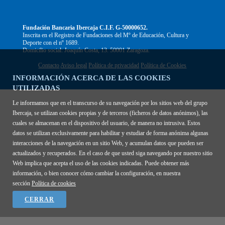
Fundación Bancaria Ibercaja C.I.F. G-50000652.
Inscrita en el Registro de Fundaciones del Mº de Educación, Cultura y
Deporte con el nº 1689.
Domicilio social: Joaquín Costa, 13. 50001 Zaragoza.
Contacto
Aviso legal
Política de privacidad
Política de Cookies
INFORMACIÓN ACERCA DE LAS COOKIES
UTILIZADAS
Le informamos que en el transcurso de su navegación por los sitios web del grupo
Ibercaja, se utilizan cookies propias y de terceros (ficheros de datos anónimos), las
cuales se almacenan en el dispositivo del usuario, de manera no intrusiva. Estos
datos se utilizan exclusivamente para habilitar y estudiar de forma anónima algunas
interacciones de la navegación en un sitio Web, y acumulan datos que pueden ser
actualizados y recuperados. En el caso de que usted siga navegando por nuestro sitio
Web implica que acepta el uso de las cookies indicadas. Puede obtener más
información, o bien conocer cómo cambiar la configuración, en nuestra
sección
Política de cookies
CERRAR