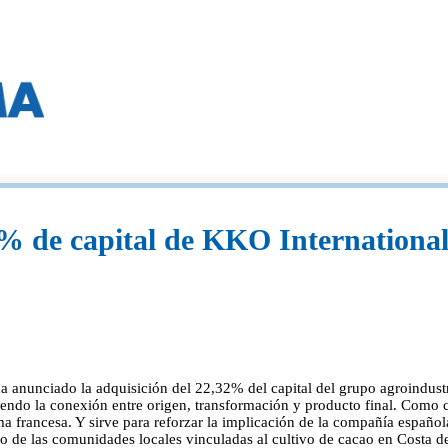
% de capital de KKO Internationa
a anunciado la adquisición del 22,32% del capital del grupo agroindustr
leciendo la conexión entre origen, transformación y producto final. Como
ma francesa. Y sirve para reforzar la implicación de la compañía españo
o de las comunidades locales vinculadas al cultivo de cacao en Costa de