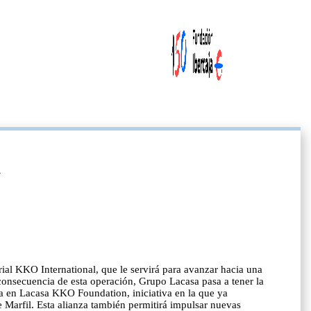
l
ial KKO International, que le servirá para avanzar hacia una
 consecuencia de esta operación, Grupo Lacasa pasa a tener la
la en Lacasa KKO Foundation, iniciativa en la que ya
 Marfil. Esta alianza también permitirá impulsar nuevas