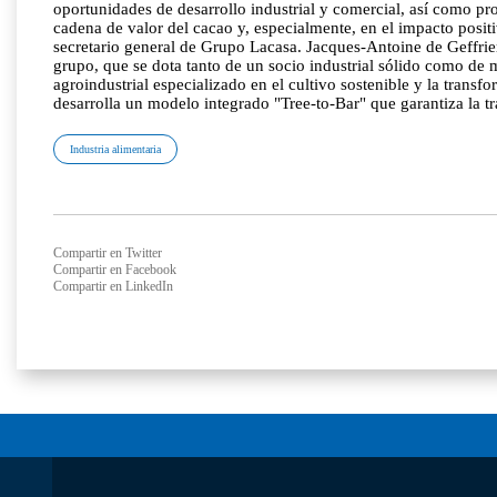
oportunidades de desarrollo industrial y comercial, así como pro
cadena de valor del cacao y, especialmente, en el impacto pos
secretario general de Grupo Lacasa. Jacques-Antoine de Geffrier
grupo, que se dota tanto de un socio industrial sólido como de 
agroindustrial especializado en el cultivo sostenible y la tran
desarrolla un modelo integrado "Tree-to-Bar" que garantiza la tr
Industria alimentaria
Compartir en Twitter
Compartir en Facebook
Compartir en LinkedIn