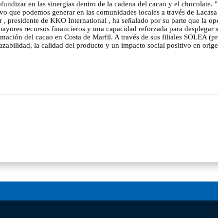
fundizar en las sinergias dentro de la cadena del cacao y el chocolate. 
itivo que podemos generar en las comunidades locales a través de Laca
 , presidente de KKO International , ha señalado por su parte que la op
mayores recursos financieros y una capacidad reforzada para desplegar s
sformación del cacao en Costa de Marfil. A través de sus filiales SOLEA 
azabilidad, la calidad del producto y un impacto social positivo en orige