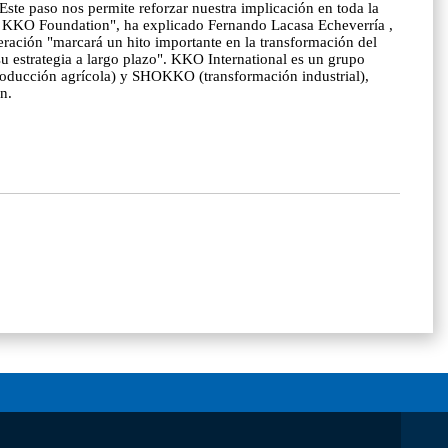
"Este paso nos permite reforzar nuestra implicación en toda la
sa KKO Foundation", ha explicado Fernando Lacasa Echeverría ,
eración "marcará un hito importante en la transformación del
u estrategia a largo plazo". KKO International es un grupo
(producción agrícola) y SHOKKO (transformación industrial),
n.