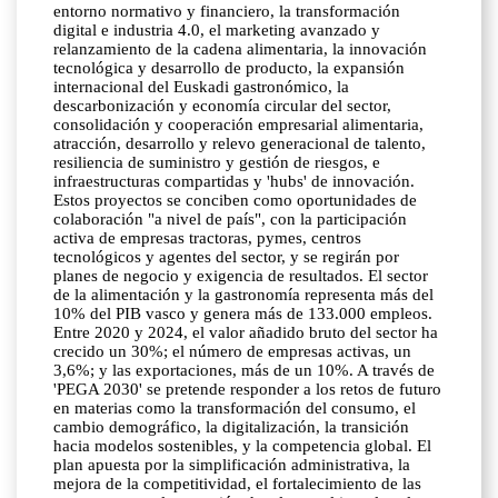
entorno normativo y financiero, la transformación
digital e industria 4.0, el marketing avanzado y
relanzamiento de la cadena alimentaria, la innovación
tecnológica y desarrollo de producto, la expansión
internacional del Euskadi gastronómico, la
descarbonización y economía circular del sector,
consolidación y cooperación empresarial alimentaria,
atracción, desarrollo y relevo generacional de talento,
resiliencia de suministro y gestión de riesgos, e
infraestructuras compartidas y 'hubs' de innovación.
Estos proyectos se conciben como oportunidades de
colaboración "a nivel de país", con la participación
activa de empresas tractoras, pymes, centros
tecnológicos y agentes del sector, y se regirán por
planes de negocio y exigencia de resultados. El sector
de la alimentación y la gastronomía representa más del
10% del PIB vasco y genera más de 133.000 empleos.
Entre 2020 y 2024, el valor añadido bruto del sector ha
crecido un 30%; el número de empresas activas, un
3,6%; y las exportaciones, más de un 10%. A través de
'PEGA 2030' se pretende responder a los retos de futuro
en materias como la transformación del consumo, el
cambio demográfico, la digitalización, la transición
hacia modelos sostenibles, y la competencia global. El
plan apuesta por la simplificación administrativa, la
mejora de la competitividad, el fortalecimiento de las