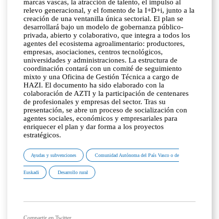
marcas vascas, la atracción de talento, el impulso al
relevo generacional, y el fomento de la I+D+i, junto a la
creación de una ventanilla única sectorial. El plan se
desarrollará bajo un modelo de gobernanza público-
privada, abierto y colaborativo, que integra a todos los
agentes del ecosistema agroalimentario: productores,
empresas, asociaciones, centros tecnológicos,
universidades y administraciones. La estructura de
coordinación contará con un comité de seguimiento
mixto y una Oficina de Gestión Técnica a cargo de
HAZI. El documento ha sido elaborado con la
colaboración de AZTI y la participación de centenares
de profesionales y empresas del sector. Tras su
presentación, se abre un proceso de socialización con
agentes sociales, económicos y empresariales para
enriquecer el plan y dar forma a los proyectos
estratégicos.
Ayudas y subvenciones
Comunidad Autónoma del País Vasco o de
Euskadi
Desarrollo rural
Compartir en Twitter