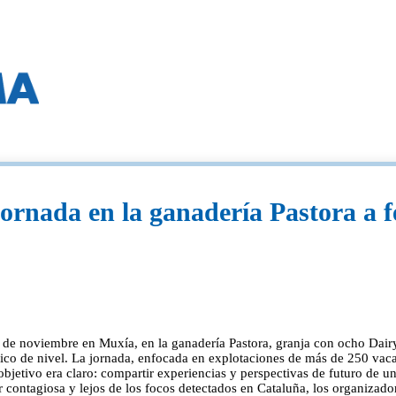
rnada en la ganadería Pastora a f
el 7 de noviembre en Muxía, en la ganadería Pastora, granja con ocho Da
ico de nivel. La jornada, enfocada en explotaciones de más de 250 vaca
 objetivo era claro: compartir experiencias y perspectivas de futuro de
r contagiosa y lejos de los focos detectados en Cataluña, los organizad