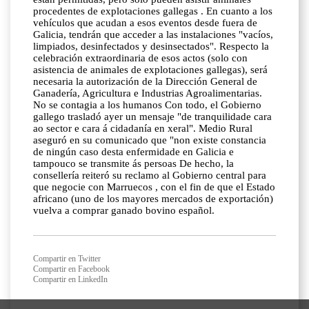
procedentes de explotaciones gallegas . En cuanto a los
vehículos que acudan a esos eventos desde fuera de
Galicia, tendrán que acceder a las instalaciones "vacíos,
limpiados, desinfectados y desinsectados". Respecto la
celebración extraordinaria de esos actos (solo con
asistencia de animales de explotaciones gallegas), será
necesaria la autorización de la Dirección General de
Ganadería, Agricultura e Industrias Agroalimentarias.
No se contagia a los humanos Con todo, el Gobierno
gallego trasladó ayer un mensaje "de tranquilidade cara
ao sector e cara á cidadanía en xeral". Medio Rural
aseguró en su comunicado que "non existe constancia
de ningún caso desta enfermidade en Galicia e
tampouco se transmite ás persoas De hecho, la
consellería reiteró su reclamo al Gobierno central para
que negocie con Marruecos , con el fin de que el Estado
africano (uno de los mayores mercados de exportación)
vuelva a comprar ganado bovino español.
Compartir en Twitter
Compartir en Facebook
Compartir en LinkedIn