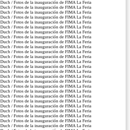
er Duch / Fotos de la inauguración de FIMA La Feria
er Duch / Fotos de la inauguración de FIMA La Feria
er Duch / Fotos de la inauguración de FIMA La Feria
er Duch / Fotos de la inauguración de FIMA La Feria
er Duch / Fotos de la inauguración de FIMA La Feria
er Duch / Fotos de la inauguración de FIMA La Feria
er Duch / Fotos de la inauguración de FIMA La Feria
er Duch / Fotos de la inauguración de FIMA La Feria
er Duch / Fotos de la inauguración de FIMA La Feria
er Duch / Fotos de la inauguración de FIMA La Feria
er Duch / Fotos de la inauguración de FIMA La Feria
er Duch / Fotos de la inauguración de FIMA La Feria
er Duch / Fotos de la inauguración de FIMA La Feria
er Duch / Fotos de la inauguración de FIMA La Feria
er Duch / Fotos de la inauguración de FIMA La Feria
er Duch / Fotos de la inauguración de FIMA La Feria
er Duch / Fotos de la inauguración de FIMA La Feria
er Duch / Fotos de la inauguración de FIMA La Feria
er Duch / Fotos de la inauguración de FIMA La Feria
er Duch / Fotos de la inauguración de FIMA La Feria
er Duch / Fotos de la inauguración de FIMA La Feria
er Duch / Fotos de la inauguración de FIMA La Feria
er Duch / Fotos de la inauguración de FIMA La Feria
er Duch / Fotos de la inauguración de FIMA La Feria
er Duch / Fotos de la inauguración de FIMA La Feria
er Duch / Fotos de la inauguración de FIMA La Feria