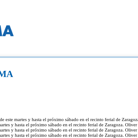
FIMA
sde este martes y hasta el próximo sábado en el recinto ferial de Zarago
martes y hasta el próximo sábado en el recinto ferial de Zaragoza. Oliv
martes y hasta el próximo sábado en el recinto ferial de Zaragoza. Oliv
martes y hasta el próximo sábado en el recinto ferial de Zaragoza. Oliv