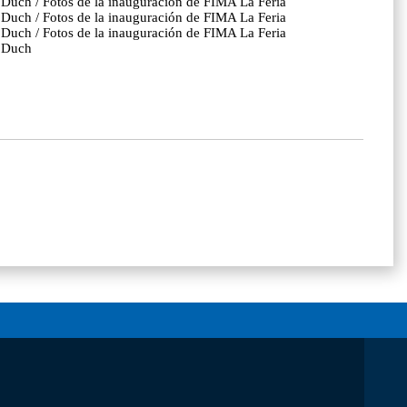
er Duch / Fotos de la inauguración de FIMA La Feria
er Duch / Fotos de la inauguración de FIMA La Feria
er Duch / Fotos de la inauguración de FIMA La Feria
r Duch