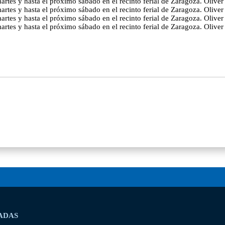
martes y hasta el próximo sábado en el recinto ferial de Zaragoza. Oliv
martes y hasta el próximo sábado en el recinto ferial de Zaragoza. Oliv
martes y hasta el próximo sábado en el recinto ferial de Zaragoza. Oliv
martes y hasta el próximo sábado en el recinto ferial de Zaragoza. Olive
ADAS