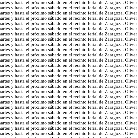
martes y hasta el próximo sábado en el recinto ferial de Zaragoza. Oliv
martes y hasta el próximo sábado en el recinto ferial de Zaragoza. Oliv
martes y hasta el próximo sábado en el recinto ferial de Zaragoza. Oliv
martes y hasta el próximo sábado en el recinto ferial de Zaragoza. Oliv
martes y hasta el próximo sábado en el recinto ferial de Zaragoza. Oliv
martes y hasta el próximo sábado en el recinto ferial de Zaragoza. Oliv
martes y hasta el próximo sábado en el recinto ferial de Zaragoza. Oliv
martes y hasta el próximo sábado en el recinto ferial de Zaragoza. Oliv
martes y hasta el próximo sábado en el recinto ferial de Zaragoza. Oliv
martes y hasta el próximo sábado en el recinto ferial de Zaragoza. Oliv
martes y hasta el próximo sábado en el recinto ferial de Zaragoza. Oliv
martes y hasta el próximo sábado en el recinto ferial de Zaragoza. Oliv
martes y hasta el próximo sábado en el recinto ferial de Zaragoza. Oliv
martes y hasta el próximo sábado en el recinto ferial de Zaragoza. Oliv
martes y hasta el próximo sábado en el recinto ferial de Zaragoza. Oliv
martes y hasta el próximo sábado en el recinto ferial de Zaragoza. Oliv
martes y hasta el próximo sábado en el recinto ferial de Zaragoza. Oliv
martes y hasta el próximo sábado en el recinto ferial de Zaragoza. Oliv
martes y hasta el próximo sábado en el recinto ferial de Zaragoza. Oliv
martes y hasta el próximo sábado en el recinto ferial de Zaragoza. Oliv
martes y hasta el próximo sábado en el recinto ferial de Zaragoza. Oliv
martes y hasta el próximo sábado en el recinto ferial de Zaragoza. Oliv
martes y hasta el próximo sábado en el recinto ferial de Zaragoza. Oliv
martes y hasta el próximo sábado en el recinto ferial de Zaragoza. Oliv
martes y hasta el próximo sábado en el recinto ferial de Zaragoza. Oliv
martes y hasta el próximo sábado en el recinto ferial de Zaragoza. Oliv