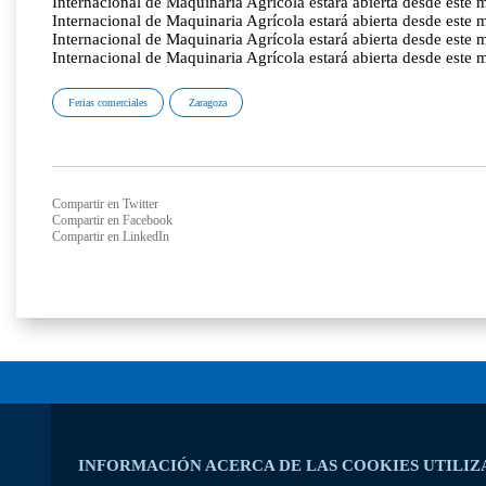
Internacional de Maquinaria Agrícola estará abierta desde este 
Internacional de Maquinaria Agrícola estará abierta desde este 
Internacional de Maquinaria Agrícola estará abierta desde este 
Internacional de Maquinaria Agrícola estará abierta desde este 
Ferias comerciales
Zaragoza
Compartir en Twitter
Compartir en Facebook
Compartir en LinkedIn
INFORMACIÓN ACERCA DE LAS COOKIES UTILIZ