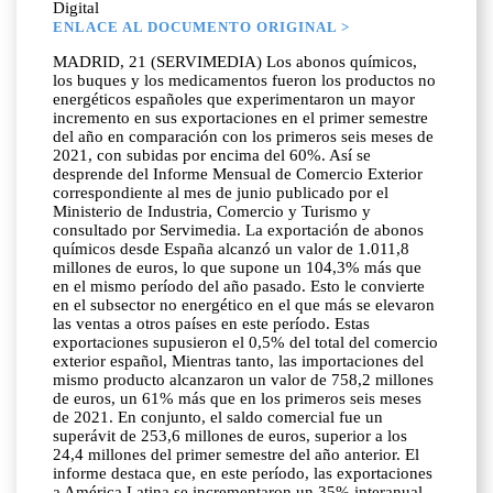
Digital
ENLACE AL DOCUMENTO ORIGINAL >
MADRID, 21 (SERVIMEDIA) Los abonos químicos,
los buques y los medicamentos fueron los productos no
energéticos españoles que experimentaron un mayor
incremento en sus exportaciones en el primer semestre
del año en comparación con los primeros seis meses de
2021, con subidas por encima del 60%. Así se
desprende del Informe Mensual de Comercio Exterior
correspondiente al mes de junio publicado por el
Ministerio de Industria, Comercio y Turismo y
consultado por Servimedia. La exportación de abonos
químicos desde España alcanzó un valor de 1.011,8
millones de euros, lo que supone un 104,3% más que
en el mismo período del año pasado. Esto le convierte
en el subsector no energético en el que más se elevaron
las ventas a otros países en este período. Estas
exportaciones supusieron el 0,5% del total del comercio
exterior español, Mientras tanto, las importaciones del
mismo producto alcanzaron un valor de 758,2 millones
de euros, un 61% más que en los primeros seis meses
de 2021. En conjunto, el saldo comercial fue un
superávit de 253,6 millones de euros, superior a los
24,4 millones del primer semestre del año anterior. El
informe destaca que, en este período, las exportaciones
a América Latina se incrementaron un 35% interanual,