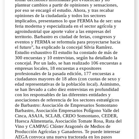
plantear cambios a partir de opiniones y sensaciones,
por eso se encargó el estudio. Ahora, y tras recabar
opiniones de la ciudadanía y todos los sectores
implicados, presentamos lo que FERMA ha de ser: una
feria moderna y especializada en el sector agrícola y
agroindustrial que aporte valor a las empresas del
territorio. Barbastro es ciudad de ferias, congresos y
eventos y FERMA se reformula para proyectarse hacia
el futuro", ha explicado la concejal Silvia Ramírez.
Estudio exhaustivo El estudio ha constado de más de
300 encuestas y 10 entrevistas, según ha detallado la
concejal. Por un lado, se han realizado 106 encuestas a
empresas locales, 18 encuestas a expositores
profesionales de la pasada edición, 177 encuestas a
ciudadanos mayores de 18 años (con cuotas de sexo y
edad representativas de la población local). Asimismo,
se han llevado a cabo diez entrevistas en profundidad
con los responsables de las diferentes entidades y
asociaciones de referencia de los sectores estratégicos
de Barbastro: Asociación de Empresarios Somontano
Barbastro, Asociación Empresarios Polígono Valle del
Cinca, ASAJA, SCLAB, CRDO Somontano, CEDER,
Huesca Alimentaria, Asociación Tomate Rosa, Ruta del
Vino y CAMPAG Clúster Aragonés de Medios de
Producción Agrícolas y Ganaderos. Te puede interesar
AEGA convoca una nueva tractorada en los pasos