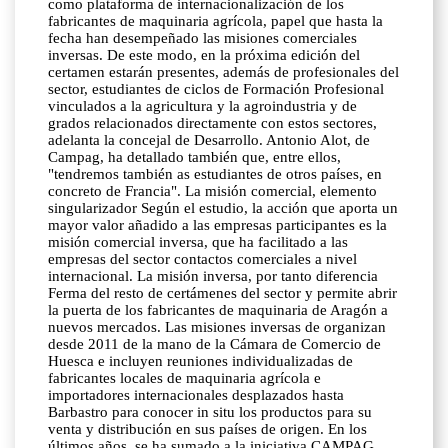
como plataforma de internacionalización de los
fabricantes de maquinaria agrícola, papel que hasta la
fecha han desempeñado las misiones comerciales
inversas. De este modo, en la próxima edición del
certamen estarán presentes, además de profesionales del
sector, estudiantes de ciclos de Formación Profesional
vinculados a la agricultura y la agroindustria y de
grados relacionados directamente con estos sectores,
adelanta la concejal de Desarrollo. Antonio Alot, de
Campag, ha detallado también que, entre ellos,
"tendremos también as estudiantes de otros países, en
concreto de Francia". La misión comercial, elemento
singularizador Según el estudio, la acción que aporta un
mayor valor añadido a las empresas participantes es la
misión comercial inversa, que ha facilitado a las
empresas del sector contactos comerciales a nivel
internacional. La misión inversa, por tanto diferencia
Ferma del resto de certámenes del sector y permite abrir
la puerta de los fabricantes de maquinaria de Aragón a
nuevos mercados. Las misiones inversas de organizan
desde 2011 de la mano de la Cámara de Comercio de
Huesca e incluyen reuniones individualizadas de
fabricantes locales de maquinaria agrícola e
importadores internacionales desplazados hasta
Barbastro para conocer in situ los productos para su
venta y distribución en sus países de origen. En los
últimos años, se ha sumado a la iniciativa CAMPAG