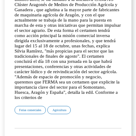
Clúster Aragonés de Medios de Producción Agrícola y
Ganadera , que aglutina a la mayor parte de fabricantes
de maquinaria agrícola de Aragón, y con el que
actualmente se trabaja de la mano para la puesta en
marcha de esta y otras iniciativas que permitan impulsar
el sector agrario. De esta forma el certamen tendrá
como acción principal la misión comercial inversa
dirigida exclusivamente a profesionales, y que tendrá
lugar del 15 al 18 de octubre, unas fechas, explica
Silvia Ramírez, "más propicias para el sector que las
tradicionales de finales de agosto". El certamen
concluirá el día 18 con una jornada en la que habrá
presentaciones, conferencias y otras actividades de
carácter lúdico y de reivindicación del sector agrícola.
"Además de espacio de promoción y negocio,
queremos que FERMA sea un certamen que explicite la
importancia clave del sector para el Somontano,
Huesca, Aragón y España", detalla la edil. Conforme a
los criterios de
Ferias comerciales
Agricultura