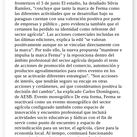
fronterizos el 3 de junio El estudio, ha detallado Silvia
Ramírez, "concluye que tanto la marca de Ferma como
las diferentes actividades que se desarrollan bajo su
paraguas cuentan con una valoración positiva por parte
de empresas y público , pero evidencia también que el
certamen ha perdido su identidad como referente del
sector agrícola". Las acciones comerciales incluidas en
las últimas ediciones, explica la edil "se valoran
positivamente aunque no se vinculan directamente con
la marca". Por todo ello, la nueva propuesta "mantiene e
impulsa la marca Ferma" y la reposiciona dentro del
ámbito profesional del sector agrícola dejando el resto
de acciones de promoción del comercio, automoción y
productos agroalimentarios para otros eventos en los
que se activarán diferentes estrategias". "Son acciones
de interés, que tendrán seguro su encaje en otras
acciones y certámenes, así que consideramos positiva la
decisión del cambio", ha explicado Carlos Domínguez,
de AESB. Evento monográfico De esta forma, Ferma se
reactivará como un evento monográfico del sector
agrícola configurado también como espacio de
innovación y encuentro profesional que incluirá
actividades socio educativas y lúdicas con el fin de
servir como punto de encuentro y espacio de
reivindicación para un sector, el agrícola, clave para la
economía local. Al tiempo, continuará funcionando