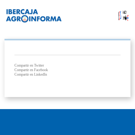
Compartir en Twitter
Compartir en Facebook
Compartir en LinkedIn