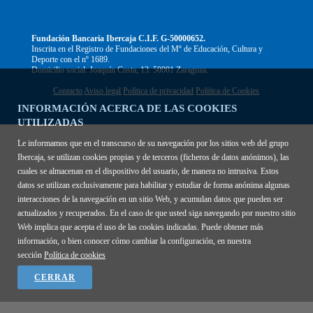
Fundación Bancaria Ibercaja C.I.F. G-50000652.
Inscrita en el Registro de Fundaciones del Mº de Educación, Cultura y
Deporte con el nº 1689.
Domicilio social: Joaquín Costa, 13. 50001 Zaragoza.
Contacto
Aviso legal
Política de privacidad
Política de Cookies
INFORMACIÓN ACERCA DE LAS COOKIES
UTILIZADAS
Le informamos que en el transcurso de su navegación por los sitios web del grupo
Ibercaja, se utilizan cookies propias y de terceros (ficheros de datos anónimos), las
cuales se almacenan en el dispositivo del usuario, de manera no intrusiva. Estos
datos se utilizan exclusivamente para habilitar y estudiar de forma anónima algunas
interacciones de la navegación en un sitio Web, y acumulan datos que pueden ser
actualizados y recuperados. En el caso de que usted siga navegando por nuestro sitio
Web implica que acepta el uso de las cookies indicadas. Puede obtener más
información, o bien conocer cómo cambiar la configuración, en nuestra
sección
Política de cookies
CERRAR