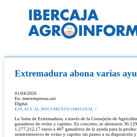
Extremadura abona varias ayud
01/04/2026
En: interempresas.net
Digital
ENLACE AL DOCUMENTO ORIGINAL >
La Junta de Extremadura, a través de la Consejería de Agricult
ganaderos de ovino y caprino. En concreto, se abonaron 30.129
1.277.212,17 euros a 407 ganaderos de la ayuda para la produc
semiextensivos de ovino y caprino sin pastos a su disposición y 