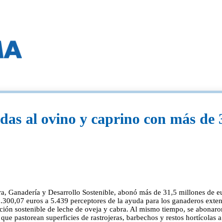
as al ovino y caprino con más de 3
ura, Ganadería y Desarrollo Sostenible, abonó más de 31,5 millones de e
.300,07 euros a 5.439 perceptores de la ayuda para los ganaderos exten
ción sostenible de leche de oveja y cabra. Al mismo tiempo, se abonaro
que pastorean superficies de rastrojeras, barbechos y restos hortícolas 