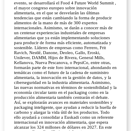
evento, se desarrollará el Food 4 Future World Summit ,
el mayor congreso europeo sobre innovación
alimentaria, en el que se desvelarán las últimas
tendencias que están cambiando la forma de producir
alimentos de la mano de más de 300 expertos
internacionales. Asimismo, se darán a conocer más de
un centenar experiencias industriales de empresas
alimentarias que ya están implementando soluciones
para producir de forma más eficiente, automatizada y
sostenible. Líderes de empresas como Ferrero, Frit
Ravich, Nestlé, Danone, Deoleo, Gallo, Eroski,
Unilever, DAMM, Hijos de Rivera, General Mills,
Kellanova, Nueva Pescanova, o PepsiCo, entre otras,
formarán parte de este foro internacional, ahondando en
temáticas como el futuro de la cadena de suministro
alimentaria, la innovación en la gestión de datos, y la
ciberseguridad en la industria alimentaria. Asimismo,
las nuevas normativas en términos de sostenibilidad y la
economía circular tanto en el packaging como en la
producción alimentaria también centrarán el debate.
Así, se explorarán avances en materiales sostenibles y
packaging inteligente, que ayudan a reducir la huella de
carbono y alargar la vida útil de los productos. Todo
ello ayudará a consolidar a Euskadi como un referente
internacional en innovación alimentaria, que espera
alcanzar los 324 millones de dólares en 2027. En este