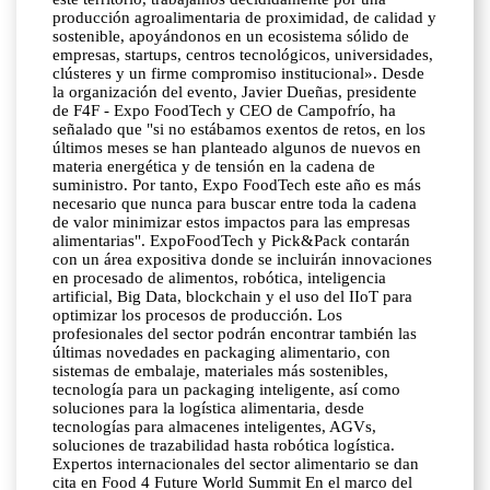
producción agroalimentaria de proximidad, de calidad y
sostenible, apoyándonos en un ecosistema sólido de
empresas, startups, centros tecnológicos, universidades,
clústeres y un firme compromiso institucional». Desde
la organización del evento, Javier Dueñas, presidente
de F4F - Expo FoodTech y CEO de Campofrío, ha
señalado que "si no estábamos exentos de retos, en los
últimos meses se han planteado algunos de nuevos en
materia energética y de tensión en la cadena de
suministro. Por tanto, Expo FoodTech este año es más
necesario que nunca para buscar entre toda la cadena
de valor minimizar estos impactos para las empresas
alimentarias". ExpoFoodTech y Pick&Pack contarán
con un área expositiva donde se incluirán innovaciones
en procesado de alimentos, robótica, inteligencia
artificial, Big Data, blockchain y el uso del IIoT para
optimizar los procesos de producción. Los
profesionales del sector podrán encontrar también las
últimas novedades en packaging alimentario, con
sistemas de embalaje, materiales más sostenibles,
tecnología para un packaging inteligente, así como
soluciones para la logística alimentaria, desde
tecnologías para almacenes inteligentes, AGVs,
soluciones de trazabilidad hasta robótica logística.
Expertos internacionales del sector alimentario se dan
cita en Food 4 Future World Summit En el marco del