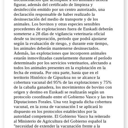
figurar, además del certificado de limpieza y
desinfección emitido por un centro autorizado, una
declaración responsable de haber realizado la
desinsectación del medio de transporte y de los
animales. Los bovinos y otras especies sensibles
procedentes de explotaciones fuera de Euskadi deberán
someterse a 28 días de vigilancia veterinaria oficial
desde su incorporación, periodo que podrá ajustarse
según la evaluación de riesgo, y durante este tiempo,
los animales deberán mantenerse desinsectados.
Además, las explotaciones que incorporen animales
estarán inmovilizadas cautelarmente durante el período
determinado por los servicios veterinarios, afectando a
todos los animales presentes en la explotación en la
fecha de entrada. Por otra parte, hasta que en el
territorio Histórico de Gipuzkoa no se alcance la
cobertura vacunal del 95% de las explotaciones y 75%
de la cabaña ganadera, los movimientos de bovino con
origen y destino en Euskadi se realizarán según un
protocolo coordinado entre el Gobierno Vasco y las tres
Diputaciones Forales. Una vez lograda dicha cobertura
vacunal, en la zona de vacunación I se aplicará lo
dispuesto en los protocolos establecidos por la
autoridad competente. El Gobierno Vasco ha reiterado
al Ministerio de Agricultura del Gobierno español la
"necesidad de extender la vacunación frente a la