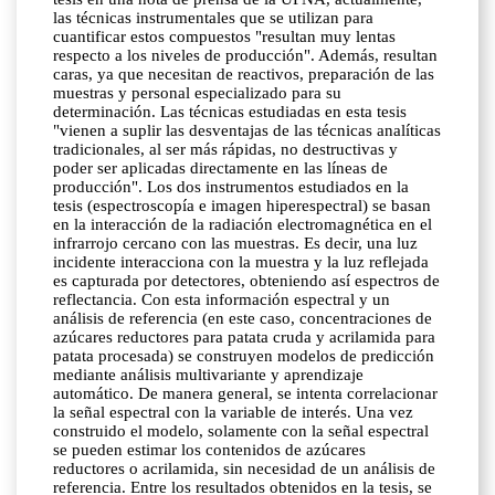
las técnicas instrumentales que se utilizan para
cuantificar estos compuestos "resultan muy lentas
respecto a los niveles de producción". Además, resultan
caras, ya que necesitan de reactivos, preparación de las
muestras y personal especializado para su
determinación. Las técnicas estudiadas en esta tesis
"vienen a suplir las desventajas de las técnicas analíticas
tradicionales, al ser más rápidas, no destructivas y
poder ser aplicadas directamente en las líneas de
producción". Los dos instrumentos estudiados en la
tesis (espectroscopía e imagen hiperespectral) se basan
en la interacción de la radiación electromagnética en el
infrarrojo cercano con las muestras. Es decir, una luz
incidente interacciona con la muestra y la luz reflejada
es capturada por detectores, obteniendo así espectros de
reflectancia. Con esta información espectral y un
análisis de referencia (en este caso, concentraciones de
azúcares reductores para patata cruda y acrilamida para
patata procesada) se construyen modelos de predicción
mediante análisis multivariante y aprendizaje
automático. De manera general, se intenta correlacionar
la señal espectral con la variable de interés. Una vez
construido el modelo, solamente con la señal espectral
se pueden estimar los contenidos de azúcares
reductores o acrilamida, sin necesidad de un análisis de
referencia. Entre los resultados obtenidos en la tesis, se