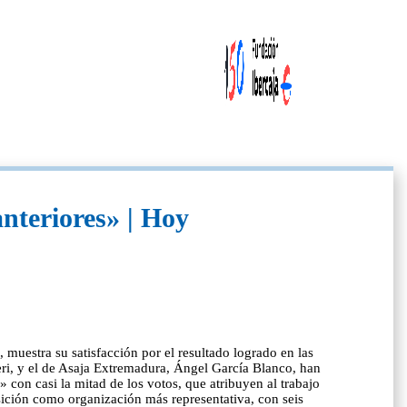
anteriores» | Hoy
 muestra su satisfacción por el resultado logrado en las
eri, y el de Asaja Extremadura, Ángel García Blanco, han
 con casi la mitad de los votos, que atribuyen al trabajo
osición como organización más representativa, con seis