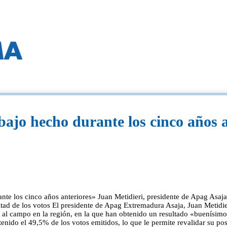
rabajo hecho durante los cinco años 
ante los cinco años anteriores» Juan Metidieri, presidente de Apag Asaja,
mitad de los votos El presidente de Apag Extremadura Asaja, Juan Metidi
s al campo en la región, en la que han obtenido un resultado «buenísimo»
btenido el 49,5% de los votos emitidos, lo que le permite revalidar su p