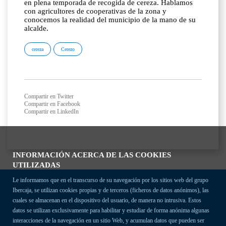
en plena temporada de recogida de cereza. Hablamos
con agricultores de cooperativas de la zona y
conocemos la realidad del municipio de la mano de su
alcalde.
cereza
Cerezo
Compartir en Twitter
Compartir en Facebook
Compartir en LinkedIn
INFORMACIÓN ACERCA DE LAS COOKIES
UTILIZADAS
Le informamos que en el transcurso de su navegación por los sitios web del grupo
Ibercaja, se utilizan cookies propias y de terceros (ficheros de datos anónimos), las
cuales se almacenan en el dispositivo del usuario, de manera no intrusiva. Estos
datos se utilizan exclusivamente para habilitar y estudiar de forma anónima algunas
interacciones de la navegación en un sitio Web, y acumulan datos que pueden ser