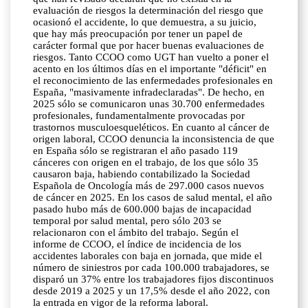
evaluación de riesgos la determinación del riesgo que
ocasionó el accidente, lo que demuestra, a su juicio,
que hay más preocupación por tener un papel de
carácter formal que por hacer buenas evaluaciones de
riesgos. Tanto CCOO como UGT han vuelto a poner el
acento en los últimos días en el importante "déficit" en
el reconocimiento de las enfermedades profesionales en
España, "masivamente infradeclaradas". De hecho, en
2025 sólo se comunicaron unas 30.700 enfermedades
profesionales, fundamentalmente provocadas por
trastornos musculoesqueléticos. En cuanto al cáncer de
origen laboral, CCOO denuncia la inconsistencia de que
en España sólo se registraran el año pasado 119
cánceres con origen en el trabajo, de los que sólo 35
causaron baja, habiendo contabilizado la Sociedad
Española de Oncología más de 297.000 casos nuevos
de cáncer en 2025. En los casos de salud mental, el año
pasado hubo más de 600.000 bajas de incapacidad
temporal por salud mental, pero sólo 203 se
relacionaron con el ámbito del trabajo. Según el
informe de CCOO, el índice de incidencia de los
accidentes laborales con baja en jornada, que mide el
número de siniestros por cada 100.000 trabajadores, se
disparó un 37% entre los trabajadores fijos discontinuos
desde 2019 a 2025 y un 17,5% desde el año 2022, con
la entrada en vigor de la reforma laboral.