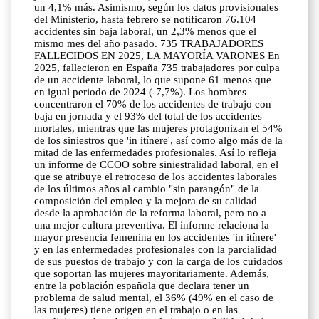
un 4,1% más. Asimismo, según los datos provisionales
del Ministerio, hasta febrero se notificaron 76.104
accidentes sin baja laboral, un 2,3% menos que el
mismo mes del año pasado. 735 TRABAJADORES
FALLECIDOS EN 2025, LA MAYORÍA VARONES En
2025, fallecieron en España 735 trabajadores por culpa
de un accidente laboral, lo que supone 61 menos que
en igual periodo de 2024 (-7,7%). Los hombres
concentraron el 70% de los accidentes de trabajo con
baja en jornada y el 93% del total de los accidentes
mortales, mientras que las mujeres protagonizan el 54%
de los siniestros que 'in itínere', así como algo más de la
mitad de las enfermedades profesionales. Así lo refleja
un informe de CCOO sobre siniestralidad laboral, en el
que se atribuye el retroceso de los accidentes laborales
de los últimos años al cambio "sin parangón" de la
composición del empleo y la mejora de su calidad
desde la aprobación de la reforma laboral, pero no a
una mejor cultura preventiva. El informe relaciona la
mayor presencia femenina en los accidentes 'in itínere'
y en las enfermedades profesionales con la parcialidad
de sus puestos de trabajo y con la carga de los cuidados
que soportan las mujeres mayoritariamente. Además,
entre la población española que declara tener un
problema de salud mental, el 36% (49% en el caso de
las mujeres) tiene origen en el trabajo o en las