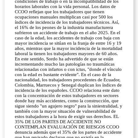
condiciones de trabajo o en la incompatibilidad de los
horarios laborales con la vida personal. Los datos de
CCOO reflejan que los trabajadores que tienen
ocupaciones manuales multiplican casi por 500 los
índices de incidencia de los trabajadores técnicos. Así,
el 16% de los peones de la industria manufacturera
sufrieron un accidente de trabajo en el año 2025. En el
caso de la edad, los accidentes de trabajo con baja con
mayor incidencia se sitúan en la franja de entre 16 y 19
años, mientras que la mayor incidencia de la mortalidad
laboral la tienen los trabajadores mayores de 60 años.
En este sentido, Sordo ha advertido de que se están
incrementando mucho las patologías no traumáticas
relacionadas con infartos o con ictus, "donde el vínculo
con la edad es bastante evidente". En el caso de la
nacionalidad, los trabajadores procedentes de Ecuador,
Colombia, Marruecos y Senegal duplican los índices de
incidencia de los españoles. CCOO relaciona este dato
con la concentración de estos trabajadores en sectores
donde hay más accidentes, como la construcción, que
sigue siendo "un agujero negro" para la siniestralidad, y
también con la mayor situación de vulnerabilidad de
estos trabajadores a la hora de exigir sus derechos. EL
35% DE LOS PARTES DE ACCIDENTE NO
CONTEMPLAN EVALUACIÓN DE RIESGOS CCOO
denuncia además que el 35% de los partes de accidente
que han revisado declaran que no existía en la