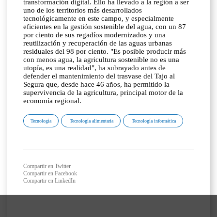
transformación digital. Ello ha llevado a la región a ser
uno de los territorios más desarrollados
tecnológicamente en este campo, y especialmente
eficientes en la gestión sostenible del agua, con un 87
por ciento de sus regadíos modernizados y una
reutilización y recuperación de las aguas urbanas
residuales del 98 por ciento. "Es posible producir más
con menos agua, la agricultura sostenible no es una
utopía, es una realidad", ha subrayado antes de
defender el mantenimiento del trasvase del Tajo al
Segura que, desde hace 46 años, ha permitido la
supervivencia de la agricultura, principal motor de la
economía regional.
Tecnología
Tecnología alimentaria
Tecnología informática
Compartir en Twitter
Compartir en Facebook
Compartir en LinkedIn