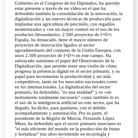
Gobierno en el Congreso de los Diputados, ha querido
estar presente a través de un vídeo en el que ha
defendido también la consolidación de la innovación, la
digitalización y las nueves técnicas de producción para
implantar una agricultura de precisión, con regadíos
modernizados y con un mayor control en el uso de los
productos fitosanitarios. 2.500 proyectos de I+D+i
España, ha destacado, tiene el mayor número de
proyectos de innovación ligados al sector
agroalimentario del conjunto de la Unión Europea, con
unos 2.500 proyectos de I+D+i en este campo. Ha
subrayado asimismo el papel del Observatorio de la
Digitalización, que permite tener una visión de cómo
progresa la presencia digital en el sector primario, y su
papel para incrementar la productividad y ser más
competitivos, tanto en los mercados nacionales como
en los internacionales. La digitalización del sector
primario, ha defendido, "es una realidad" y es «un
instrumento totalmente necesario" como también lo es
el uso de la inteligencia artificial en este sector, que ha
llegado, ha dicho, para quedarse, con el debido
acompañamiento y autorización. Por su parte, el
presidente de la Región de Murcia, Fernando López
Miras, ha defendido que el sector primario murciano es
"el más eficiente del mundo en la producción de frutas
y hortalizas" tras años invirtiendo en tecnología y