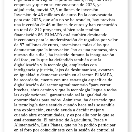
empresas y que en su convocatoria de 2023, ya
adjudicada, movió 37,5 millones de inversión.
Inversión de 46 millones de euros En la convocatoria
para este 2025, que aún no se ha resuelto, hay prevista
una inversión de 46 millones de euros y han concurrido
un total de 212 proyectos, si bien solo tendrán
financiación 86. El MAPA está también destinando
inversiones para la modernización de regadíos por valor
de 87 millones de euros, inversiones todas ellas que
demuestran que la innovación "no es una promesa, sino
nuestro día a día", ha insistido durante la inauguración
del foro, en la que ha defendido también que la
digitalización y la tecnología, empleadas con
inteligencia y justicia, lejos de deshumanizar, avanzan
en igualdad y democratización en el sector. El MAPA,
ha recordado, cuenta con una estrategia específica de
digitalización del sector agroalimentario "para cerrar
brechas, abrir camino y que la tecnología llegue a todas
las explotaciones", garantizando así la igualdad de
oportunidades para todos. Asimismo, ha destacado que
la tecnología tiene sentido cuando hace más sostenible
una explotación, cuando ayuda a decidir mejor y
cuando abre oportunidades, y es por ello por lo que se
está apostando. El ministro de Agricultura, Pesca y
Alimentación, Luis Planas, que no ha podido participar
en el foro por coincidir este con la sesión de control al