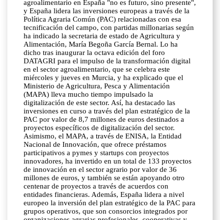
agroalimentario en España "no es futuro, sino presente",
y España lidera las inversiones europeas a través de la
Política Agraria Común (PAC) relacionadas con esa
tecnificación del campo, con partidas millonarias según
ha indicado la secretaria de estado de Agricultura y
Alimentación, María Begoña García Bernal. Lo ha
dicho tras inaugurar la octava edición del foro
DATAGRI para el impulso de la transformación digital
en el sector agroalimentario, que se celebra este
miércoles y jueves en Murcia, y ha explicado que el
Ministerio de Agricultura, Pesca y Alimentación
(MAPA) lleva mucho tiempo impulsado la
digitalización de este sector. Así, ha destacado las
inversiones en curso a través del plan estratégico de la
PAC por valor de 8,7 millones de euros destinados a
proyectos específicos de digitalización del sector.
Asimismo, el MAPA, a través de ENISA, la Entidad
Nacional de Innovación, que ofrece préstamos
participativos a pymes y startups con proyectos
innovadores, ha invertido en un total de 133 proyectos
de innovación en el sector agrario por valor de 36
millones de euros, y también se están apoyando otro
centenar de proyectos a través de acuerdos con
entidades financieras. Además, España lidera a nivel
europeo la inversión del plan estratégico de la PAC para
grupos operativos, que son consorcios integrados por
organizaciones agrarias profesionales, cooperativas y