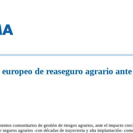
europeo de reaseguro agrario ante
mentos comunitarios de gestión de riesgos agrarios, ante el impacto cr
e seguros agrarios -con décadas de trayectoria y alta implantación- co