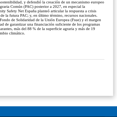
 sostenibilidad, y defendió la creación de un mecanismo europeo
Agraria Común (PAC) posterior a 2027, en especial la
ity Safety Net España planteó articular la respuesta a crisis
de la futura PAC; y, en último término, recursos nacionales.
l Fondo de Solidaridad de la Unión Europea (Fsue) y el margen
ad de garantizar una financiación suficiente de los programas
larantes, más del 88 % de la superficie agraria y más de 19
ambio climático.