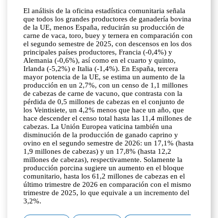
El análisis de la oficina estadística comunitaria señala
que todos los grandes productores de ganadería bovina
de la UE, menos España, reducirán su producción de
carne de vaca, toro, buey y ternera en comparación con
el segundo semestre de 2025, con descensos en los dos
principales países productores, Francia (-0,4%) y
Alemania (-0,6%), así como en el cuarto y quinto,
Irlanda (-5,2%) e Italia (-1,4%). En España, tercera
mayor potencia de la UE, se estima un aumento de la
producción en un 2,7%, con un censo de 1,1 millones
de cabezas de carne de vacuno, que contrasta con la
pérdida de 0,5 millones de cabezas en el conjunto de
los Veintisiete, un 4,2% menos que hace un año, que
hace descender el censo total hasta las 11,4 millones de
cabezas. La Unión Europea vaticina también una
disminución de la producción de ganado caprino y
ovino en el segundo semestre de 2026: un 17,1% (hasta
1,9 millones de cabezas) y un 17,8% (hasta 12,2
millones de cabezas), respectivamente. Solamente la
producción porcina sugiere un aumento en el bloque
comunitario, hasta los 61,2 millones de cabezas en el
último trimestre de 2026 en comparación con el mismo
trimestre de 2025, lo que equivale a un incremento del
3,2%.