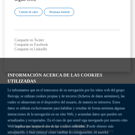
Central de calor
Biomasa forestal
Compartir en Twitter
Compartir en Facebook
Compartir en LinkedIn
INFORMACIÓN ACERCA DE LAS COOKIES
UTILIZADAS
Le informamos que en el transcurso de su navegación por los sitios web del grupo
Ibercaja, se utilizan cookies propias y de terceros (ficheros de datos anónimos), las
cuales se almacenan en el dispositivo del usuario, de manera no intrusiva. Estos
datos se utilizan exclusivamente para habilitar y estudiar de forma anónima algunas
interacciones de la navegación en un sitio Web, y acumulan datos que pueden ser
actualizados y recuperados. En el caso de que usted siga navegando por nuestro sitio
Fundación Bancaria Ibercaja C.I.F. G-50000652.
Web implica que acepta el uso de las cookies indicadas. Puede obtener más
Inscrita en el Registro de Fundaciones del Mº de Educación, Cultura y
información, o bien conocer cómo cambiar la configuración, en nuestra