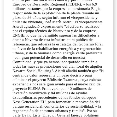
Europeo de Desarrollo Regional (FEDER), y los 6,9
millones restantes por la empresa concesionaria Engie,
responsable de la explotación de la planta durante un
plazo de 36 años, según informó el vicepresidente y
titular de vivienda, José María Aierdi. El vicepresidente
Aierdi agradeció expresamente "el esfuerzo realizado
por el equipo técnico de Nasuvinsa y de la empresa
ENGIE, lo que ha permitido superar las dificultades y
dotar a Navarra de esta infraestructura pública de
referencia, que refuerza la estrategia del Gobierno foral
en favor de la rehabilitación energética y regeneración
urbana, y de la biomasa como energía verde preferente
, con gran potencial de desarrollo en nuestra
Comunidad, y que ya hemos incorporado también a
todas las nuevas promociones del plan foral de alquiler
Navarra Social Housing". Aierdi añadió también que "la
central de calor representa un paso decisivo para
culminar el proyecto Efidistric Txantrea , cuya exitosa
experiencia nos será gran ayuda para el nuevo reto del
proyecto ELENA-Primavera, con 40 millones de
inversión movilizada y 84 millones de ayudas
extraordinarias procedentes de los fondos europeos
Next Generation EU, para fomentar la renovación del
parque residencial, con criterios de sostenibilidad, y la
regeneración de entornos urbanos y rurales". Por su
parte David Liste, Director General Energy Solutions