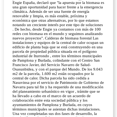
Engie España, declaró que "la apuesta por la biomasa es
una gran oportunidad para hacer frente a la emergencia
climática. Además de ser una fuente de energía
renovable y limpia, es más estable, próxima y
económica que otras alternativas, por lo que estamos
notando un creciente interés por este tipo de soluciones
. De hecho, desde Engie ya contamos con más de 100
redes con biomasa en el mundo y seguimos analizando
nuevos proyectos". Calderas de biomasa forestal Las
instalaciones y equipos de la central de calor ocupan un
edificio de planta baja que se está construyendo en una
parcela de propiedad pública situada en el polígono
industrial de Iturrondo , entre los términos municipales
de Pamplona y Burlada, colindante con el Centro San
Francisco Javier, del Servicio Navarro de Salud-
Osasunbidea, y con el parque del Mundo. De los 9.043
m2 de la parcela, 1.600 m2 están ocupados por la
central de calor. Dicha parcela ha sido cedida a
Nasuvinsa por el servicio de Patrimonio de Gobierno de
Navarra para tal fin y ha requerido de una modificación
del planeamiento urbanístico en vigor , trámite que se
ha llevado a cabo en el marco de un acuerdo de
colaboración entre esta sociedad pública y los
ayuntamientos de Pamplona y Burlada, en cuyos
términos municipales se asientan dichas instalaciones.
Una vez completadas sus dos fases de desarrollo, la