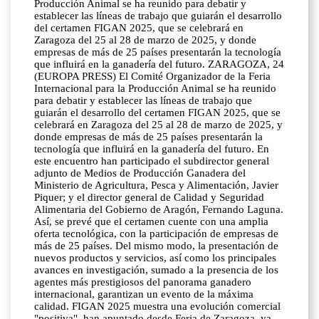
Producción Animal se ha reunido para debatir y
establecer las líneas de trabajo que guiarán el desarrollo
del certamen FIGAN 2025, que se celebrará en
Zaragoza del 25 al 28 de marzo de 2025, y donde
empresas de más de 25 países presentarán la tecnología
que influirá en la ganadería del futuro. ZARAGOZA, 24
(EUROPA PRESS) El Comité Organizador de la Feria
Internacional para la Producción Animal se ha reunido
para debatir y establecer las líneas de trabajo que
guiarán el desarrollo del certamen FIGAN 2025, que se
celebrará en Zaragoza del 25 al 28 de marzo de 2025, y
donde empresas de más de 25 países presentarán la
tecnología que influirá en la ganadería del futuro. En
este encuentro han participado el subdirector general
adjunto de Medios de Producción Ganadera del
Ministerio de Agricultura, Pesca y Alimentación, Javier
Piquer; y el director general de Calidad y Seguridad
Alimentaria del Gobierno de Aragón, Fernando Laguna.
Así, se prevé que el certamen cuente con una amplia
oferta tecnológica, con la participación de empresas de
más de 25 países. Del mismo modo, la presentación de
nuevos productos y servicios, así como los principales
avances en investigación, sumado a la presencia de los
agentes más prestigiosos del panorama ganadero
internacional, garantizan un evento de la máxima
calidad. FIGAN 2025 muestra una evolución comercial
"positiva", han apuntado desde Feria de Zaragoza, ya