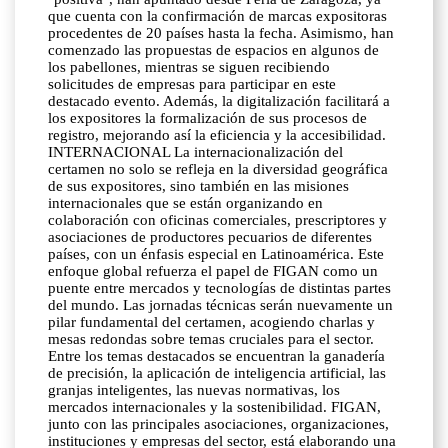
que cuenta con la confirmación de marcas expositoras
procedentes de 20 países hasta la fecha. Asimismo, han
comenzado las propuestas de espacios en algunos de
los pabellones, mientras se siguen recibiendo
solicitudes de empresas para participar en este
destacado evento. Además, la digitalización facilitará a
los expositores la formalización de sus procesos de
registro, mejorando así la eficiencia y la accesibilidad.
INTERNACIONAL La internacionalización del
certamen no solo se refleja en la diversidad geográfica
de sus expositores, sino también en las misiones
internacionales que se están organizando en
colaboración con oficinas comerciales, prescriptores y
asociaciones de productores pecuarios de diferentes
países, con un énfasis especial en Latinoamérica. Este
enfoque global refuerza el papel de FIGAN como un
puente entre mercados y tecnologías de distintas partes
del mundo. Las jornadas técnicas serán nuevamente un
pilar fundamental del certamen, acogiendo charlas y
mesas redondas sobre temas cruciales para el sector.
Entre los temas destacados se encuentran la ganadería
de precisión, la aplicación de inteligencia artificial, las
granjas inteligentes, las nuevas normativas, los
mercados internacionales y la sostenibilidad. FIGAN,
junto con las principales asociaciones, organizaciones,
instituciones y empresas del sector, está elaborando una