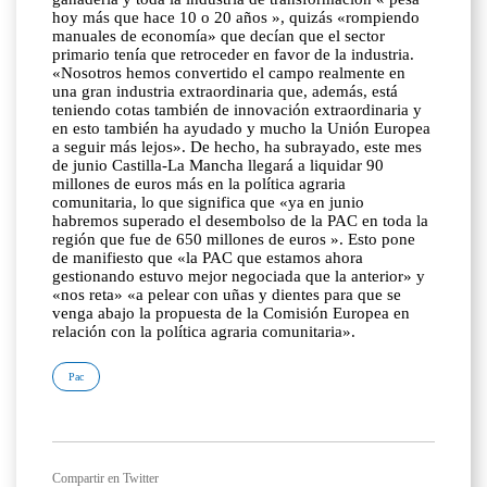
hoy más que hace 10 o 20 años », quizás «rompiendo
manuales de economía» que decían que el sector
primario tenía que retroceder en favor de la industria.
«Nosotros hemos convertido el campo realmente en
una gran industria extraordinaria que, además, está
teniendo cotas también de innovación extraordinaria y
en esto también ha ayudado y mucho la Unión Europea
a seguir más lejos». De hecho, ha subrayado, este mes
de junio Castilla-La Mancha llegará a liquidar 90
millones de euros más en la política agraria
comunitaria, lo que significa que «ya en junio
habremos superado el desembolso de la PAC en toda la
región que fue de 650 millones de euros ». Esto pone
de manifiesto que «la PAC que estamos ahora
gestionando estuvo mejor negociada que la anterior» y
«nos reta» «a pelear con uñas y dientes para que se
venga abajo la propuesta de la Comisión Europea en
relación con la política agraria comunitaria».
Pac
Compartir en Twitter