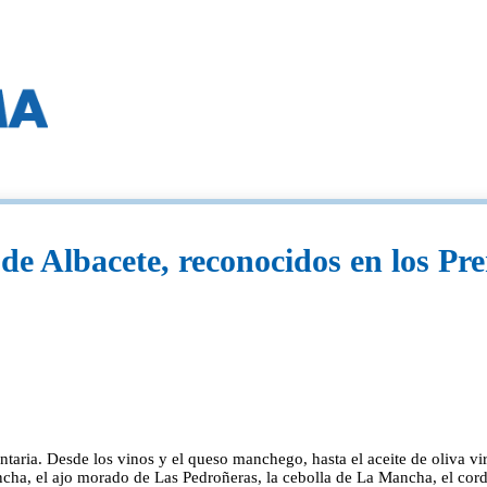
ro de Albacete, reconocidos en los 
taria. Desde los vinos y el queso manchego, hasta el aceite de oliva vir
cha, el ajo morado de Las Pedroñeras, la cebolla de La Mancha, el co