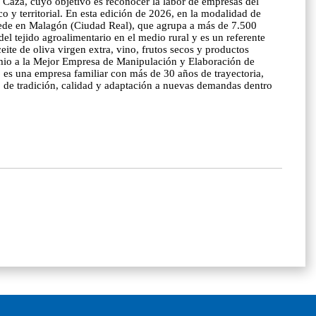
Caza, cuyo objetivo es reconocer la labor de empresas del
 y territorial. En esta edición de 2026, en la modalidad de
sede en Malagón (Ciudad Real), que agrupa a más de 7.500
el tejido agroalimentario en el medio rural y es un referente
eite de oliva virgen extra, vino, frutos secos y productos
emio a la Mejor Empresa de Manipulación y Elaboración de
es una empresa familiar con más de 30 años de trayectoria,
lo de tradición, calidad y adaptación a nuevas demandas dentro