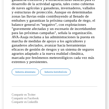
desarrollo de la actividad agraria, tales como cubiertas
de naves agrícolas y ganaderas, invernaderos, vallados
y estructuras de protección. Aunque en determinadas
zonas las lluvias están contribuyendo al llenado de
embalses y garantizan la próxima campaña de riego, el
balance general es "negativo", con explotaciones
"gravemente afectadas y un escenario de incertidumbre
para las próximas campañas", señala la organización.
AVA-Asaja reclama a las administraciones la puesta en
marcha de medidas de apoyo a los agricultores y
ganaderos afectados, avanzar hacia herramientas
eficaces de gestión de riesgos y un sistema de seguros
agrarios adaptado a la nueva realidad climática,
marcada por fenómenos meteorológicos cada vez más
extremos y persistentes.
Industria alimentaria
Industria hortofrutícola
Compartir en Twitter
Compartir en Facebook
Compartir en LinkedIn