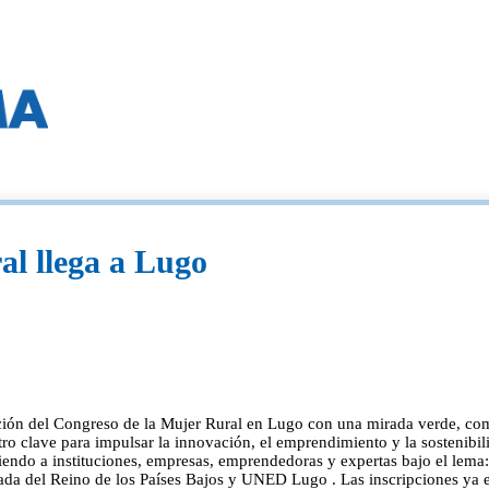
al llega a Lugo
ición del Congreso de la Mujer Rural en Lugo con una mirada verde, c
o clave para impulsar la innovación, el emprendimiento y la sostenibilid
iendo a instituciones, empresas, emprendedoras y expertas bajo el lema: '
del Reino de los Países Bajos y UNED Lugo . Las inscripciones ya est