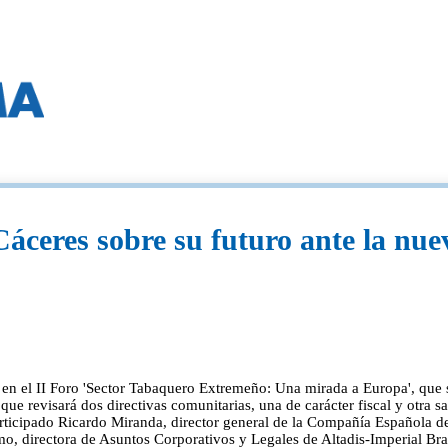
Cáceres sobre su futuro ante la nu
s en el II Foro 'Sector Tabaquero Extremeño: Una mirada a Europa', que
 que revisará dos directivas comunitarias, una de carácter fiscal y otra
articipado Ricardo Miranda, director general de la Compañía Española d
, directora de Asuntos Corporativos y Legales de Altadis-Imperial Brand