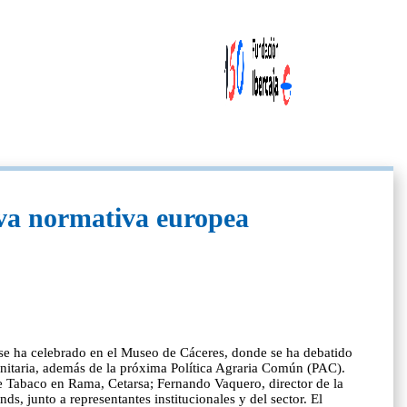
eva normativa europea
 se ha celebrado en el Museo de Cáceres, donde se ha debatido
 sanitaria, además de la próxima Política Agraria Común (PAC).
e Tabaco en Rama, Cetarsa; Fernando Vaquero, director de la
s, junto a representantes institucionales y del sector. El