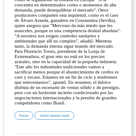
concentra en determinados cortes o momentos de alta
demanda, puede desequilibrar el mercado". Otros
productores comparten esta inquietud, como es el caso
de Álvaro Aranda, ganadero en Constantina (Sevilla),
quien asegura que "Mercosur da más miedo que los
aranceles, porque es una competencia desleal absoluta".
"A nosotros nos exigen controles sanitarios y
ambientales que allí no cumplen", añadió. Mientras
tanto, la demanda interna sigue tirando del mercado.
Para Florencio Torres, presidente de la Lonja de
Extremadura, el gran reto no está en los precios
actuales, sino en la capacidad de la pequeña industria.
"Este año los industriales tradicionales vamos a
sacrificar menos porque el abastecimiento de cerdos es
caro y escaso. Estamos en un fin de ciclo y tendremos
que reinventarnos", apuntó. En resumen, el ibérico
disfruta de un escenario de ventas sólido y de prestigio,
pero con un horizonte incierto condicionado por las
negociaciones internacionales y la presión de grandes
competidores como Brasil.
Porcino
Arancel aduanero común