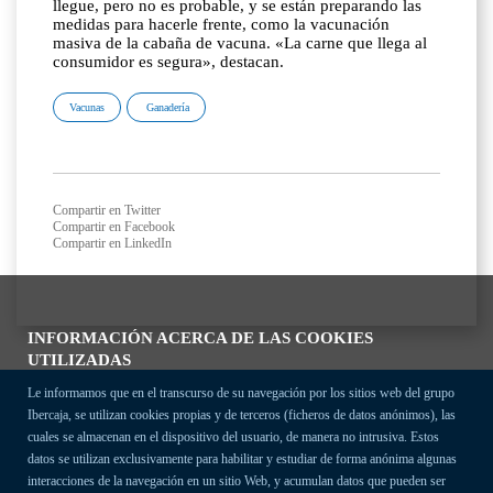
llegue, pero no es probable, y se están preparando las
medidas para hacerle frente, como la vacunación
masiva de la cabaña de vacuna. «La carne que llega al
consumidor es segura», destacan.
Vacunas
Ganadería
Compartir en Twitter
Compartir en Facebook
Compartir en LinkedIn
INFORMACIÓN ACERCA DE LAS COOKIES
UTILIZADAS
Le informamos que en el transcurso de su navegación por los sitios web del grupo
Ibercaja, se utilizan cookies propias y de terceros (ficheros de datos anónimos), las
cuales se almacenan en el dispositivo del usuario, de manera no intrusiva. Estos
datos se utilizan exclusivamente para habilitar y estudiar de forma anónima algunas
interacciones de la navegación en un sitio Web, y acumulan datos que pueden ser