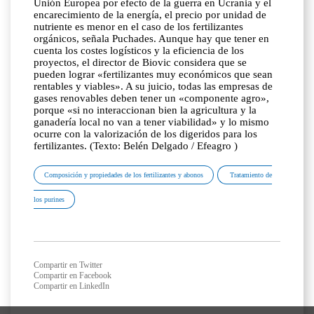
Unión Europea por efecto de la guerra en Ucrania y el
encarecimiento de la energía, el precio por unidad de
nutriente es menor en el caso de los fertilizantes
orgánicos, señala Puchades. Aunque hay que tener en
cuenta los costes logísticos y la eficiencia de los
proyectos, el director de Biovic considera que se
pueden lograr «fertilizantes muy económicos que sean
rentables y viables». A su juicio, todas las empresas de
gases renovables deben tener un «componente agro»,
porque «si no interaccionan bien la agricultura y la
ganadería local no van a tener viabilidad» y lo mismo
ocurre con la valorización de los digeridos para los
fertilizantes. (Texto: Belén Delgado / Efeagro )
Composición y propiedades de los fertilizantes y abonos
Tratamiento de
los purines
Compartir en Twitter
Compartir en Facebook
Compartir en LinkedIn