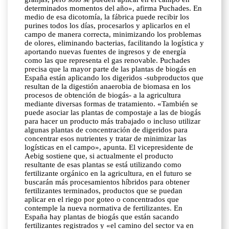
determinados momentos del año», afirma Puchades. En
medio de esa dicotomía, la fábrica puede recibir los
purines todos los días, procesarlos y aplicarlos en el
campo de manera correcta, minimizando los problemas
de olores, eliminando bacterias, facilitando la logística y
aportando nuevas fuentes de ingresos y de energía
como las que representa el gas renovable. Puchades
precisa que la mayor parte de las plantas de biogás en
España están aplicando los digeridos -subproductos que
resultan de la digestión anaerobia de biomasa en los
procesos de obtención de biogás- a la agricultura
mediante diversas formas de tratamiento. «También se
puede asociar las plantas de compostaje a las de biogás
para hacer un producto más trabajado o incluso utilizar
algunas plantas de concentración de digeridos para
concentrar esos nutrientes y tratar de minimizar las
logísticas en el campo», apunta. El vicepresidente de
Aebig sostiene que, si actualmente el producto
resultante de esas plantas se está utilizando como
fertilizante orgánico en la agricultura, en el futuro se
buscarán más procesamientos híbridos para obtener
fertilizantes terminados, productos que se puedan
aplicar en el riego por goteo o concentrados que
contemple la nueva normativa de fertilizantes. En
España hay plantas de biogás que están sacando
fertilizantes registrados y «el camino del sector va en