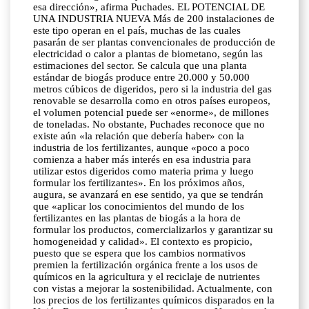
esa dirección», afirma Puchades. EL POTENCIAL DE
UNA INDUSTRIA NUEVA Más de 200 instalaciones de
este tipo operan en el país, muchas de las cuales
pasarán de ser plantas convencionales de producción de
electricidad o calor a plantas de biometano, según las
estimaciones del sector. Se calcula que una planta
estándar de biogás produce entre 20.000 y 50.000
metros cúbicos de digeridos, pero si la industria del gas
renovable se desarrolla como en otros países europeos,
el volumen potencial puede ser «enorme», de millones
de toneladas. No obstante, Puchades reconoce que no
existe aún «la relación que debería haber» con la
industria de los fertilizantes, aunque «poco a poco
comienza a haber más interés en esa industria para
utilizar estos digeridos como materia prima y luego
formular los fertilizantes». En los próximos años,
augura, se avanzará en ese sentido, ya que se tendrán
que «aplicar los conocimientos del mundo de los
fertilizantes en las plantas de biogás a la hora de
formular los productos, comercializarlos y garantizar su
homogeneidad y calidad». El contexto es propicio,
puesto que se espera que los cambios normativos
premien la fertilización orgánica frente a los usos de
químicos en la agricultura y el reciclaje de nutrientes
con vistas a mejorar la sostenibilidad. Actualmente, con
los precios de los fertilizantes químicos disparados en la