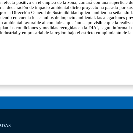
un efecto positivo en el empleo de la zona, contará con una superficie
la declaración de impacto ambiental dicho proyecto ha pasado por sus 
por la Dirección General de Sostenibilidad quien también ha señalado l
niendo en cuenta los estudios de impacto ambiental, las alegaciones pre
o ambiental favorable al concluirse que "no es previsible que la reali
mplan las condiciones y medidas recogidas en la DIA", según informa la 
ndustrial y empresarial de la región bajo el estricto cumplimiento de la 
ADAS