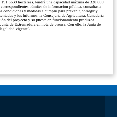
 de 191,6639 hectáreas, tendrá una capacidad máxima de 320.000
correspondientes trámites de información pública, consultas a
as condiciones y medidas a cumplir para prevenir, corregir y
sentadas y los informes, la Consejería de Agricultura, Ganadería
zación del proyecto y su puesta en funcionamiento produzca
Junta de Extremadura en nota de prensa. Con ello, la Junta de
legalidad vigente".