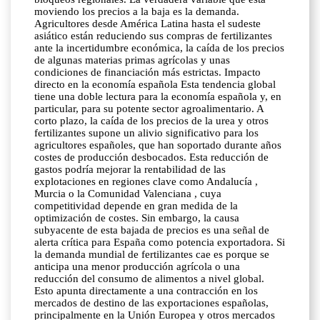
moviendo los precios a la baja es la demanda.
Agricultores desde América Latina hasta el sudeste
asiático están reduciendo sus compras de fertilizantes
ante la incertidumbre económica, la caída de los precios
de algunas materias primas agrícolas y unas
condiciones de financiación más estrictas. Impacto
directo en la economía española Esta tendencia global
tiene una doble lectura para la economía española y, en
particular, para su potente sector agroalimentario. A
corto plazo, la caída de los precios de la urea y otros
fertilizantes supone un alivio significativo para los
agricultores españoles, que han soportado durante años
costes de producción desbocados. Esta reducción de
gastos podría mejorar la rentabilidad de las
explotaciones en regiones clave como Andalucía ,
Murcia o la Comunidad Valenciana , cuya
competitividad depende en gran medida de la
optimización de costes. Sin embargo, la causa
subyacente de esta bajada de precios es una señal de
alerta crítica para España como potencia exportadora. Si
la demanda mundial de fertilizantes cae es porque se
anticipa una menor producción agrícola o una
reducción del consumo de alimentos a nivel global.
Esto apunta directamente a una contracción en los
mercados de destino de las exportaciones españolas,
principalmente en la Unión Europea y otros mercados