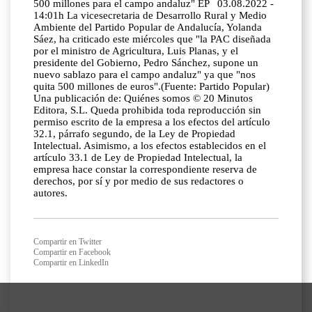
500 millones para el campo andaluz" EP 03.08.2022 -
14:01h La vicesecretaria de Desarrollo Rural y Medio
Ambiente del Partido Popular de Andalucía, Yolanda
Sáez, ha criticado este miércoles que "la PAC diseñada
por el ministro de Agricultura, Luis Planas, y el
presidente del Gobierno, Pedro Sánchez, supone un
nuevo sablazo para el campo andaluz" ya que "nos
quita 500 millones de euros".(Fuente: Partido Popular)
Una publicación de: Quiénes somos © 20 Minutos
Editora, S.L. Queda prohibida toda reproducción sin
permiso escrito de la empresa a los efectos del artículo
32.1, párrafo segundo, de la Ley de Propiedad
Intelectual. Asimismo, a los efectos establecidos en el
artículo 33.1 de Ley de Propiedad Intelectual, la
empresa hace constar la correspondiente reserva de
derechos, por sí y por medio de sus redactores o
autores.
Compartir en Twitter
Compartir en Facebook
Compartir en LinkedIn