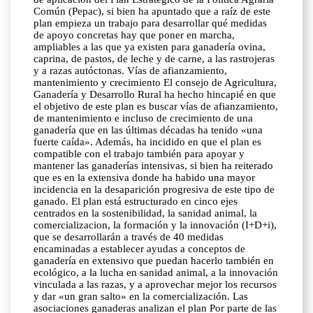
Común (Pepac), si bien ha apuntado que a raíz de este
plan empieza un trabajo para desarrollar qué medidas
de apoyo concretas hay que poner en marcha,
ampliables a las que ya existen para ganadería ovina,
caprina, de pastos, de leche y de carne, a las rastrojeras
y a razas autóctonas. Vías de afianzamiento,
mantenimiento y crecimiento El consejo de Agricultura,
Ganadería y Desarrollo Rural ha hecho hincapié en que
el objetivo de este plan es buscar vías de afianzamiento,
de mantenimiento e incluso de crecimiento de una
ganadería que en las últimas décadas ha tenido «una
fuerte caída». Además, ha incidido en que el plan es
compatible con el trabajo también para apoyar y
mantener las ganaderías intensivas, si bien ha reiterado
que es en la extensiva donde ha habido una mayor
incidencia en la desaparición progresiva de este tipo de
ganado. El plan está estructurado en cinco ejes
centrados en la sostenibilidad, la sanidad animal, la
comercializacion, la formación y la innovación (I+D+i),
que se desarrollarán a través de 40 medidas
encaminadas a establecer ayudas a conceptos de
ganadería en extensivo que puedan hacerlo también en
ecológico, a la lucha en sanidad animal, a la innovación
vinculada a las razas, y a aprovechar mejor los recursos
y dar «un gran salto» en la comercialización. Las
asociaciones ganaderas analizan el plan Por parte de las