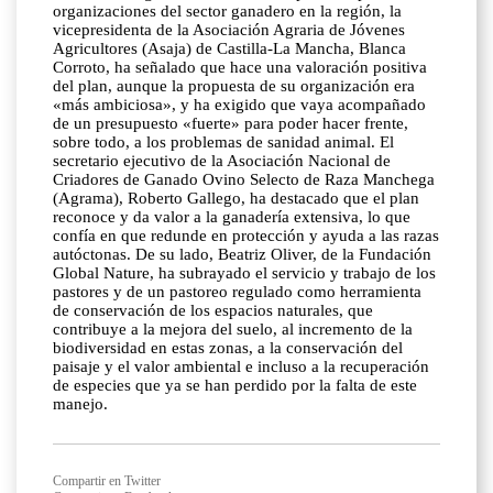
organizaciones del sector ganadero en la región, la
vicepresidenta de la Asociación Agraria de Jóvenes
Agricultores (Asaja) de Castilla-La Mancha, Blanca
Corroto, ha señalado que hace una valoración positiva
del plan, aunque la propuesta de su organización era
«más ambiciosa», y ha exigido que vaya acompañado
de un presupuesto «fuerte» para poder hacer frente,
sobre todo, a los problemas de sanidad animal. El
secretario ejecutivo de la Asociación Nacional de
Criadores de Ganado Ovino Selecto de Raza Manchega
(Agrama), Roberto Gallego, ha destacado que el plan
reconoce y da valor a la ganadería extensiva, lo que
confía en que redunde en protección y ayuda a las razas
autóctonas. De su lado, Beatriz Oliver, de la Fundación
Global Nature, ha subrayado el servicio y trabajo de los
pastores y de un pastoreo regulado como herramienta
de conservación de los espacios naturales, que
contribuye a la mejora del suelo, al incremento de la
biodiversidad en estas zonas, a la conservación del
paisaje y el valor ambiental e incluso a la recuperación
de especies que ya se han perdido por la falta de este
manejo.
Compartir en Twitter