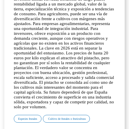
Especies frutales
Cultivo de frutales o fruticultura