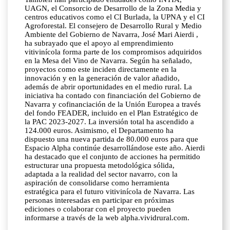
UAGN, el Consorcio de Desarrollo de la Zona Media y
centros educativos como el CI Burlada, la UPNA y el CI
Agroforestal. El consejero de Desarrollo Rural y Medio
Ambiente del Gobierno de Navarra, José Mari Aierdi ,
ha subrayado que el apoyo al emprendimiento
vitivinícola forma parte de los compromisos adquiridos
en la Mesa del Vino de Navarra. Según ha señalado,
proyectos como este inciden directamente en la
innovación y en la generación de valor añadido,
además de abrir oportunidades en el medio rural. La
iniciativa ha contado con financiación del Gobierno de
Navarra y cofinanciación de la Unión Europea a través
del fondo FEADER, incluido en el Plan Estratégico de
la PAC 2023-2027. La inversión total ha ascendido a
124.000 euros. Asimismo, el Departamento ha
dispuesto una nueva partida de 80.000 euros para que
Espacio Alpha continúe desarrollándose este año. Aierdi
ha destacado que el conjunto de acciones ha permitido
estructurar una propuesta metodológica sólida,
adaptada a la realidad del sector navarro, con la
aspiración de consolidarse como herramienta
estratégica para el futuro vitivinícola de Navarra. Las
personas interesadas en participar en próximas
ediciones o colaborar con el proyecto pueden
informarse a través de la web alpha.vividrural.com.