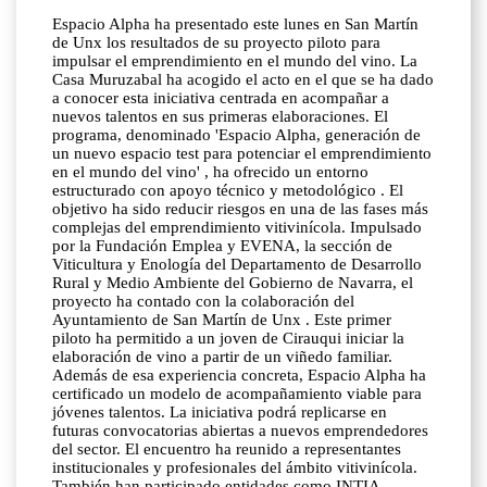
Espacio Alpha ha presentado este lunes en San Martín
de Unx los resultados de su proyecto piloto para
impulsar el emprendimiento en el mundo del vino. La
Casa Muruzabal ha acogido el acto en el que se ha dado
a conocer esta iniciativa centrada en acompañar a
nuevos talentos en sus primeras elaboraciones. El
programa, denominado 'Espacio Alpha, generación de
un nuevo espacio test para potenciar el emprendimiento
en el mundo del vino' , ha ofrecido un entorno
estructurado con apoyo técnico y metodológico . El
objetivo ha sido reducir riesgos en una de las fases más
complejas del emprendimiento vitivinícola. Impulsado
por la Fundación Emplea y EVENA, la sección de
Viticultura y Enología del Departamento de Desarrollo
Rural y Medio Ambiente del Gobierno de Navarra, el
proyecto ha contado con la colaboración del
Ayuntamiento de San Martín de Unx . Este primer
piloto ha permitido a un joven de Cirauqui iniciar la
elaboración de vino a partir de un viñedo familiar.
Además de esa experiencia concreta, Espacio Alpha ha
certificado un modelo de acompañamiento viable para
jóvenes talentos. La iniciativa podrá replicarse en
futuras convocatorias abiertas a nuevos emprendedores
del sector. El encuentro ha reunido a representantes
institucionales y profesionales del ámbito vitivinícola.
También han participado entidades como INTIA,