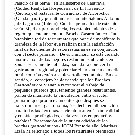
Palacio de la Serna , en Ballesteros de Calatrava
(Ciudad Real); La Hospedería , de El Provencio
(Cuenca); el restaurante Corrinche , de Alcoroches
(Guadalajara) y por último, restaurante Salones Antonio
, de Lagartera (Toledo). Con los premiados de este año,
serán 50, diez por provincia, los establecimientos de la
región que cuenten con un Broche Gastronómico , "una
buenísima red de restaurantes que pone de manifiesto la
grandeza de la labor que realizan para la satisfacción
final de los clientes de estos restaurantes en conjunción
con el sector primario". De esta manera, se está creando
una relación de los mejores restaurantes ubicados en
zonas escasamente pobladas, para dar a conocer la
gastronomía regional y potenciar el turismo en el medio
rural, contribuyendo a su desarrollo económico. En ese
sentido, el consejero ha destacado que los Broches
Gastronómicos vienen a reconocer el trabajo de
pequeños pueblos que, teniendo grandes restaurantes,
ponen de manifiesto la vinculación entre el sector
primario que produce alimentos que después se
transforman en gastronomía, "es decir, en alimentación
para todas las personas, haciéndolo además con calidad
y en sitios privilegiados, cada vez más en pequeños
pueblos". Presentación de la nueva edición de los
broches gastronómicos / JCCM Por todo ello, Martínez
Lizán ha felicitado a todos los restaurantes premiados