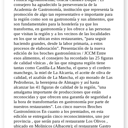
consejero ha agradecido la perseverancia de la
Academia de Gastronomía, institución que representa la
promoción de algo tan representativo e importante para
la región como son su gastronomía y sus alimentos, que
son fundamentales para la hostelería ya que los
transforma, en gastronomía y los ofrece a las personas
que visitan la región y a los vecinos de las localidades
en los que se ubican estos restaurantes, "para seguir
haciendo grandes, desde la labor primaria, a estos
procesos de elaboración". Presentación de la nueva
edición de los broches gastronómicos / JCCM Entre
esos alimentos, el consejero ha recordado las 25 figuras
de calidad vínicas , de las que ninguna región tiene
tantas como Castilla-La Mancha, el queso y el cordero
manchego, la miel de La Alcarria, el aceite de oliva de
calidad, el azafrán de La Mancha, el ajo morado de Las
Pedroñeras, la berenjena de Almagro y así hasta
alcanzar las 41 figuras de calidad de la región, "una
amalgama importante de producciones que están
reconocidas y que ofrecen una garantía de seguridad a
la hora de transformarlas en gastronomía por parte de
nuestros restaurantes". Los cinco nuevos Broches
Gastronómicos En cuanto a los premiados, en esta
edición se entregarán cinco reconocimientos, uno por
provincia , que serán para el restaurante Los Olivos ,
ubicado en Molinicos (Albacete); el restaurante Gastro