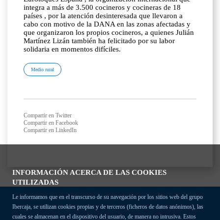
integra a más de 3.500 cocineros y cocineras de 18
países , por la atención desinteresada que llevaron a
cabo con motivo de la DANA en las zonas afectadas y
que organizaron los propios cocineros, a quienes Julián
Martínez Lizán también ha felicitado por su labor
solidaria en momentos difíciles.
Medio rural
Compartir en Twitter
Compartir en Facebook
Compartir en LinkedIn
INFORMACIÓN ACERCA DE LAS COOKIES
UTILIZADAS
Le informamos que en el transcurso de su navegación por los sitios web del grupo
Ibercaja, se utilizan cookies propias y de terceros (ficheros de datos anónimos), las
cuales se almacenan en el dispositivo del usuario, de manera no intrusiva. Estos