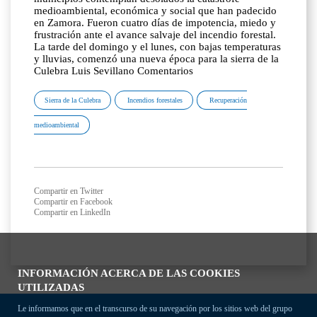
medioambiental, económica y social que han padecido
en Zamora. Fueron cuatro días de impotencia, miedo y
frustración ante el avance salvaje del incendio forestal.
La tarde del domingo y el lunes, con bajas temperaturas
y lluvias, comenzó una nueva época para la sierra de la
Culebra Luis Sevillano Comentarios
Sierra de la Culebra
Incendios forestales
Recuperación
medioambiental
Compartir en Twitter
Compartir en Facebook
Compartir en LinkedIn
INFORMACIÓN ACERCA DE LAS COOKIES
UTILIZADAS
Le informamos que en el transcurso de su navegación por los sitios web del grupo