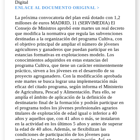
Digital
ENLACE AL DOCUMENTO ORIGINAL >
La próxima convocatoria del plan está dotado con 1,2
millones de euros MADRID, 11 (SERVIMEDIA) El
Consejo de Ministros aprobó este martes un real decreto
que modifica la normativa que regula las subvenciones
destinadas a la organización del programa Cultiva, con
el objetivo principal de ampliar el número de jóvenes
agricultores y ganaderos que puedan participar en las
estancias formativas en explotaciones modelo. Los
conocimientos adquiridos en estas estancias del
programa Cultiva, que tiene un carácter eminentemente
práctico, sirven a los jóvenes en el desarrollo de su
proyecto agroganadero. Con la modificación aprobada
este martes se busca lograr una implementación más
eficaz del citado programa, según informa el Ministerio
de Agricultura, Pescad y Alimentación. Para ello, se
amplía el ámbito de aplicación de la definición de
destinatario final de la formación y podrán participar en
el programa todos los jóvenes profesionales agrarios
titulares de explotación de edad igual o inferior a 40
años y aquellos que, con 41 años o más, se instalaron
en la actividad en los últimos 5 años y antes de superar
la edad de 40 años. Además, se flexibilizan las
condiciones de participación de los jóvenes para
ampliar las posibilidades de participación. Así, se