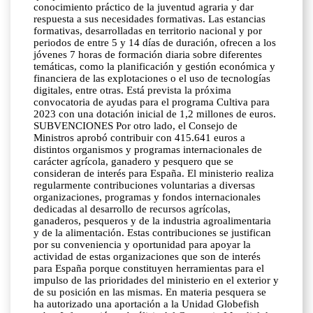
conocimiento práctico de la juventud agraria y dar
respuesta a sus necesidades formativas. Las estancias
formativas, desarrolladas en territorio nacional y por
periodos de entre 5 y 14 días de duración, ofrecen a los
jóvenes 7 horas de formación diaria sobre diferentes
temáticas, como la planificación y gestión económica y
financiera de las explotaciones o el uso de tecnologías
digitales, entre otras. Está prevista la próxima
convocatoria de ayudas para el programa Cultiva para
2023 con una dotación inicial de 1,2 millones de euros.
SUBVENCIONES Por otro lado, el Consejo de
Ministros aprobó contribuir con 415.641 euros a
distintos organismos y programas internacionales de
carácter agrícola, ganadero y pesquero que se
consideran de interés para España. El ministerio realiza
regularmente contribuciones voluntarias a diversas
organizaciones, programas y fondos internacionales
dedicadas al desarrollo de recursos agrícolas,
ganaderos, pesqueros y de la industria agroalimentaria
y de la alimentación. Estas contribuciones se justifican
por su conveniencia y oportunidad para apoyar la
actividad de estas organizaciones que son de interés
para España porque constituyen herramientas para el
impulso de las prioridades del ministerio en el exterior y
de su posición en las mismas. En materia pesquera se
ha autorizado una aportación a la Unidad Globefish