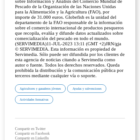
sobre Información y Análisis del Comercio Mundial de
Pescado de la Organización de las Naciones Unidas
para la Alimentación y la Agricultura (FAO), por
importe de 31.000 euros. Globefish es la unidad del
departamento de la FAO responsable de la información
sobre el comercio internacional de productos pesqueros
que recopila, evalúa y difunde datos actualizados sobre
comercialización del pescado en todo el mundo.
(SERVIMEDIA)11-JUL-2023 13:11 (GMT +2)JRN/gja
© SERVIMEDIA. Esta información es propiedad de
Servimedia. Sólo puede ser difundida por los clientes de
esta agencia de noticias citando a Servimedia como
autor o fuente. Todos los derechos reservados. Queda
prohibida la distribución y la comunicación pública por
terceros mediante cualquier vía o soporte.
Agricultores y ganaderos jóvenes
Ayudas y subvenciones
Actividades formativas
Compartir en Twitter
Compartir en Facebook
Compartir en LinkedIn