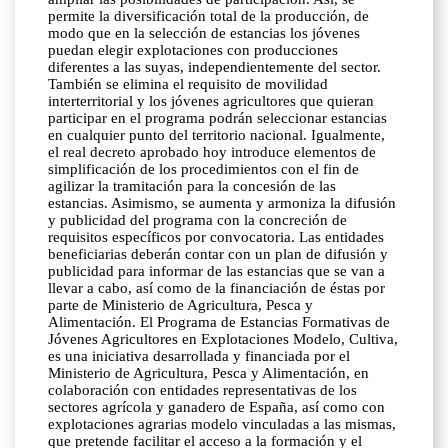
permite la diversificación total de la producción, de
modo que en la selección de estancias los jóvenes
puedan elegir explotaciones con producciones
diferentes a las suyas, independientemente del sector.
También se elimina el requisito de movilidad
interterritorial y los jóvenes agricultores que quieran
participar en el programa podrán seleccionar estancias
en cualquier punto del territorio nacional. Igualmente,
el real decreto aprobado hoy introduce elementos de
simplificación de los procedimientos con el fin de
agilizar la tramitación para la concesión de las
estancias. Asimismo, se aumenta y armoniza la difusión
y publicidad del programa con la concreción de
requisitos específicos por convocatoria. Las entidades
beneficiarias deberán contar con un plan de difusión y
publicidad para informar de las estancias que se van a
llevar a cabo, así como de la financiación de éstas por
parte de Ministerio de Agricultura, Pesca y
Alimentación. El Programa de Estancias Formativas de
Jóvenes Agricultores en Explotaciones Modelo, Cultiva,
es una iniciativa desarrollada y financiada por el
Ministerio de Agricultura, Pesca y Alimentación, en
colaboración con entidades representativas de los
sectores agrícola y ganadero de España, así como con
explotaciones agrarias modelo vinculadas a las mismas,
que pretende facilitar el acceso a la formación y el