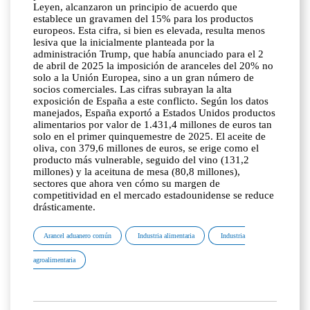
Leyen, alcanzaron un principio de acuerdo que
establece un gravamen del 15% para los productos
europeos. Esta cifra, si bien es elevada, resulta menos
lesiva que la inicialmente planteada por la
administración Trump, que había anunciado para el 2
de abril de 2025 la imposición de aranceles del 20% no
solo a la Unión Europea, sino a un gran número de
socios comerciales. Las cifras subrayan la alta
exposición de España a este conflicto. Según los datos
manejados, España exportó a Estados Unidos productos
alimentarios por valor de 1.431,4 millones de euros tan
solo en el primer quinquemestre de 2025. El aceite de
oliva, con 379,6 millones de euros, se erige como el
producto más vulnerable, seguido del vino (131,2
millones) y la aceituna de mesa (80,8 millones),
sectores que ahora ven cómo su margen de
competitividad en el mercado estadounidense se reduce
drásticamente.
Arancel aduanero común
Industria alimentaria
Industria
agroalimentaria