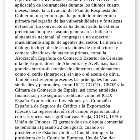
aplicación de los aranceles durante los últimos cuatro
meses, desde la activación del Plan de Respuesta del
Gobierno, un período que ha permitido obtener una
primera radiografía de las vulnerabilidades y fortalezas
del sector. La convocatoria ha demostrado la extrema
preocupación que el asunto genera en la industria
alimentaria nacional, al congregar a un espectro
inusualmente amplio de agentes del sector. La mesa de
diálogo incluyó desde asociaciones de productores y
comercializadores de materias primas, como la
Asociación Española de Comercio Exterior de Cereales
o la de Exportadores de Almendras y Avellanas, hasta
grandes interprofesionales de alimentos emblemáticos
como el cerdo (Interporc), el vino o el aceite de oliva.
También estuvieron presentes las principales fuerzas
sindicales y patronales, como UGT, CC.OO., CEOE y la
Cámara de Comercio de España, así como entidades
financieras y de seguros crediticios como el ICEX
España Exportación e Inversiones y la Compañía
Española de Seguros de Crédito a la Exportación
(Cesce). La representación del campo español acudió
con sus voces más significativas: Asaja, COAG, UPA y
Unión de Uniones. El germen de esta disputa comercial
se remonta al pasado 22 de agosto, cuando el
presidente de Estados Unidos, Donald Trump, y la
presidenta de la Comisión Europea, Ursula Von der