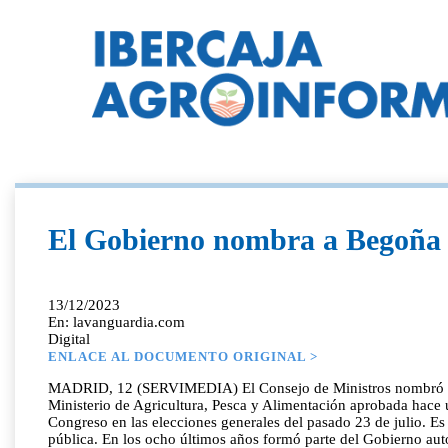
El Gobierno nombra a Begoña G
13/12/2023
En: lavanguardia.com
Digital
ENLACE AL DOCUMENTO ORIGINAL >
MADRID, 12 (SERVIMEDIA) El Consejo de Ministros nombró hoy a
Ministerio de Agricultura, Pesca y Alimentación aprobada hace u
Congreso en las elecciones generales del pasado 23 de julio. E
pública. En los ocho últimos años formó parte del Gobierno au