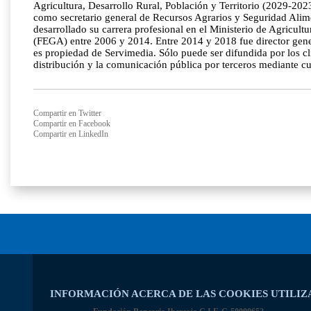
Agricultura, Desarrollo Rural, Población y Territorio (2029-20
como secretario general de Recursos Agrarios y Seguridad Alim
desarrollado su carrera profesional en el Ministerio de Agricult
(FEGA) entre 2006 y 2014. Entre 2014 y 2018 fue director 
es propiedad de Servimedia. Sólo puede ser difundida por los cl
distribución y la comunicación pública por terceros mediante cu
Compartir en Twitter
Compartir en Facebook
Compartir en LinkedIn
INFORMACIÓN ACERCA DE LAS COOKIES UTILIZ