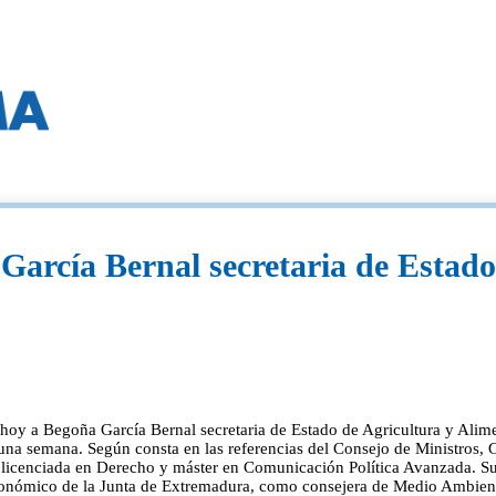
arcía Bernal secretaria de Estado
 Begoña García Bernal secretaria de Estado de Agricultura y Aliment
na semana. Según consta en las referencias del Consejo de Ministros, G
s licenciada en Derecho y máster en Comunicación Política Avanzada. Su 
tonómico de la Junta de Extremadura, como consejera de Medio Ambiente 