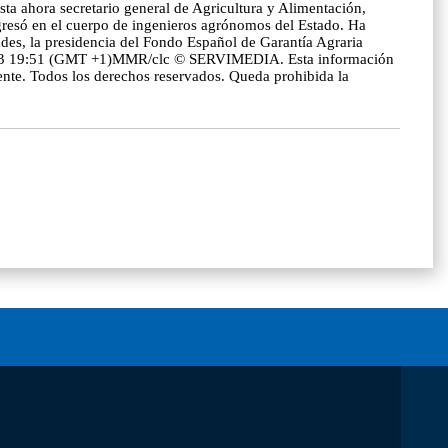
ta ahora secretario general de Agricultura y Alimentación,
gresó en el cuerpo de ingenieros agrónomos del Estado. Ha
dades, la presidencia del Fondo Español de Garantía Agraria
2023 19:51 (GMT +1)MMR/clc © SERVIMEDIA. Esta información
uente. Todos los derechos reservados. Queda prohibida la