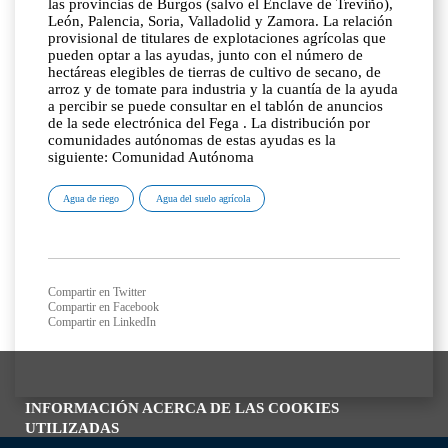
las provincias de Burgos (salvo el Enclave de Treviño),
León, Palencia, Soria, Valladolid y Zamora. La relación
provisional de titulares de explotaciones agrícolas que
pueden optar a las ayudas, junto con el número de
hectáreas elegibles de tierras de cultivo de secano, de
arroz y de tomate para industria y la cuantía de la ayuda
a percibir se puede consultar en el tablón de anuncios
de la sede electrónica del Fega . La distribución por
comunidades autónomas de estas ayudas es la
siguiente: Comunidad Autónoma
Agua de riego
Agua del suelo agrícola
Compartir en Twitter
Compartir en Facebook
Compartir en LinkedIn
INFORMACIÓN ACERCA DE LAS COOKIES
UTILIZADAS