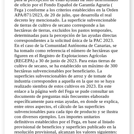
de oficio por el Fondo Español de Garantía Agraria (
Fega ) conforme a los criterios establecidos en la Orden
APA/871/2023, de 20 de julio, que desarrolla el real
decreto ley mencionado. La superficie subvencionable
de tierras de cultivo de secano corresponde a las
hectáreas de tierras, excluidos los pastos temporales,
determinadas para la percepción de las ayudas directas
correspondientes a la solicitud única de la PAC 2023.
En el caso de la Comunidad Autónoma de Canarias, se
ha tomado como referencia el número de hectáreas que
figuren en el Registro de Explotaciones Agrícolas
(REGEPA) a 30 de junio de 2023. Para estas tierras de
cultivo de secano, se ha establecido un máximo de 300
hectáreas subvencionables por beneficiario. La
superficies subvencionables de arroz y de tomate de
industria corresponden a aquella en la que no se haya
realizado siembra de estos cultivos en 2023. En este
enlace a la página web del Fega se pude consultar un
documento de preguntas más frecuentes elaborado
específicamente para estas ayudas, en donde se explica,
entre otros aspectos, el cálculo de las superficies
subvencionables para cada tipo de producto y se ilustra
con diversos ejemplos. Los importes unitarios
definitivos establecidos por el Fega, en base al listado
provisional de beneficios y superficies publicado en la
resolución provisional, alcanzan los valores siguientes: