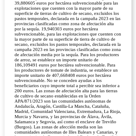
39,880605 euros por hectárea subvencionable para las
explotaciones que cuenten con la mayor parte de su
superficie de tierras de cultivo de secano, excluidos los
pastos temporales, declarada en la campaña 2023 en las
provincias clasificadas como zona de afectación alta
por la sequía. 19,940303 euros por hectárea
subvencionable, para las explotaciones que cuenten con
la mayor parte de su superficie de tierra de cultivo de
secano, excluidos los pastos temporales, declarada en la
campaña 2023 en las provincias clasificadas como zona
de afectación media por la sequía. Para los productores
de arroz, se establece un importe unitario de
186,109491 euros por hectárea subvencionable. Para
los productores de tomate de industria, se establece un
importe unitario de 407,668408 euros por hectárea
subvencionable. No se conceden ayudas a los
beneficiarios cuyo importe total a percibir sea inferior a
200 euros. Las zonas de afectación alta para las tierras
de cultivo de secano establecidas en la Orden
APA/871/2023 son las comunidades autónomas de
Andalucía, Aragón, Castilla-La Mancha, Cataluña,
Madrid, Comunidad Valenciana, Extremadura, La Rioja,
Murcia y Navarra, y las provincias de Álava, Ávila,
Salamanca y Segovia, así como el enclave de Treviño
(Burgos). Las zonas de afección media son las
comunidades autónomas de Illes Balears y Canarias, y