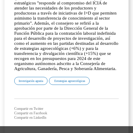
estratégicos "responde al compromiso del ICIA de
atender las necesidades de los productores y
productoras a través de iniciativas de I+D que permiten
asimismo la transferencia de conocimiento al sector
primario". Además, el consejero se refirió a la
aprobación por parte de la Dirección General de la
Función Pública para la contratación laboral indefinida
para el desarrollo de proyectos de investigación, así
como el aumento en las partidas destinadas al desarrollo
de estrategias agroecológicas (+6%) y para la
transferencia y divulgación científica (+15%) que se
recogen en los presupuestos para 2024 de este
organismo autónomos adscrito a la Consejería de
Agricultura, Ganadería, Pesca y Soberanía Alimentaria.
Investigación agraria
Estrategias agroecológicas
Compartir en Twitter
Compartir en Facebook
Compartir en LinkedIn