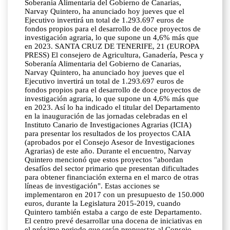
Soberanía Alimentaria del Gobierno de Canarias,
Narvay Quintero, ha anunciado hoy jueves que el
Ejecutivo invertirá un total de 1.293.697 euros de
fondos propios para el desarrollo de doce proyectos de
investigación agraria, lo que supone un 4,6% más que
en 2023. SANTA CRUZ DE TENERIFE, 21 (EUROPA
PRESS) El consejero de Agricultura, Ganadería, Pesca y
Soberanía Alimentaria del Gobierno de Canarias,
Narvay Quintero, ha anunciado hoy jueves que el
Ejecutivo invertirá un total de 1.293.697 euros de
fondos propios para el desarrollo de doce proyectos de
investigación agraria, lo que supone un 4,6% más que
en 2023. Así lo ha indicado el titular del Departamento
en la inauguración de las jornadas celebradas en el
Instituto Canario de Investigaciones Agrarias (ICIA)
para presentar los resultados de los proyectos CAIA
(aprobados por el Consejo Asesor de Investigaciones
Agrarias) de este año. Durante el encuentro, Narvay
Quintero mencionó que estos proyectos "abordan
desafíos del sector primario que presentan dificultades
para obtener financiación externa en el marco de otras
líneas de investigación". Estas acciones se
implementaron en 2017 con un presupuesto de 150.000
euros, durante la Legislatura 2015-2019, cuando
Quintero también estaba a cargo de este Departamento.
El centro prevé desarrollar una docena de iniciativas en
el próximo periodo que serán propuestas al Consejo