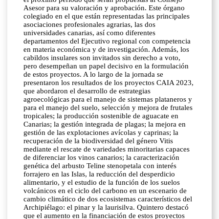
Asesor para su valoración y aprobación. Este órgano
colegiado en el que están representadas las principales
asociaciones profesionales agrarias, las dos
universidades canarias, así como diferentes
departamentos del Ejecutivo regional con competencia
en materia económica y de investigación. Además, los
cabildos insulares son invitados sin derecho a voto,
pero desempeñan un papel decisivo en la formulación
de estos proyectos. A lo largo de la jornada se
presentaron los resultados de los proyectos CAIA 2023,
que abordaron el desarrollo de estrategias
agroecológicas para el manejo de sistemas plataneros y
para el manejo del suelo, selección y mejora de frutales
tropicales; la producción sostenible de aguacate en
Canarias; la gestión integrada de plagas; la mejora en
gestión de las explotaciones avícolas y caprinas; la
recuperación de la biodiversidad del género Vitis
mediante el rescate de variedades minoritarias capaces
de diferenciar los vinos canarios; la caracterización
genética del arbusto Teline stenopetala con interés
forrajero en las Islas, la reducción del desperdicio
alimentario, y el estudio de la función de los suelos
volcánicos en el ciclo del carbono en un escenario de
cambio climático de dos ecosistemas característicos del
Archipiélago: el pinar y la laurisilva. Quintero destacó
que el aumento en la financiación de estos proyectos