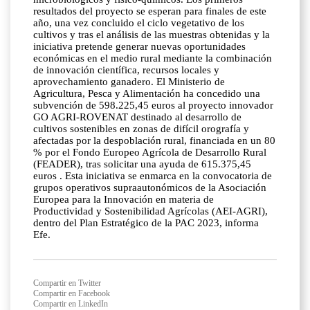
resultados del proyecto se esperan para finales de este
año, una vez concluido el ciclo vegetativo de los
cultivos y tras el análisis de las muestras obtenidas y la
iniciativa pretende generar nuevas oportunidades
económicas en el medio rural mediante la combinación
de innovación científica, recursos locales y
aprovechamiento ganadero. El Ministerio de
Agricultura, Pesca y Alimentación ha concedido una
subvención de 598.225,45 euros al proyecto innovador
GO AGRI-ROVENAT destinado al desarrollo de
cultivos sostenibles en zonas de difícil orografía y
afectadas por la despoblación rural, financiada en un 80
% por el Fondo Europeo Agrícola de Desarrollo Rural
(FEADER), tras solicitar una ayuda de 615.375,45
euros . Esta iniciativa se enmarca en la convocatoria de
grupos operativos supraautonómicos de la Asociación
Europea para la Innovación en materia de
Productividad y Sostenibilidad Agrícolas (AEI-AGRI),
dentro del Plan Estratégico de la PAC 2023, informa
Efe.
Compartir en Twitter
Compartir en Facebook
Compartir en LinkedIn