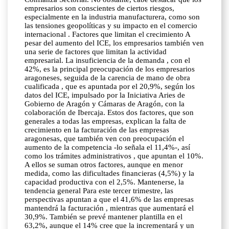
empresarios son conscientes de ciertos riesgos,
especialmente en la industria manufacturera, como son
las tensiones geopolíticas y su impacto en el comercio
internacional . Factores que limitan el crecimiento A
pesar del aumento del ICE, los empresarios también ven
una serie de factores que limitan la actividad
empresarial. La insuficiencia de la demanda , con el
42%, es la principal preocupación de los empresarios
aragoneses, seguida de la carencia de mano de obra
cualificada , que es apuntada por el 20,9%, según los
datos del ICE, impulsado por la Iniciativa Aries de
Gobierno de Aragón y Cámaras de Aragón, con la
colaboración de Ibercaja. Estos dos factores, que son
generales a todas las empresas, explican la falta de
crecimiento en la facturación de las empresas
aragonesas, que también ven con preocupación el
aumento de la competencia -lo señala el 11,4%-, así
como los trámites administrativos , que apuntan el 10%.
A ellos se suman otros factores, aunque en menor
medida, como las dificultades financieras (4,5%) y la
capacidad productiva con el 2,5%. Mantenerse, la
tendencia general Para este tercer trimestre, las
perspectivas apuntan a que el 41,6% de las empresas
mantendrá la facturación , mientras que aumentará el
30,9%. También se prevé mantener plantilla en el
63,2%, aunque el 14% cree que la incrementará y un