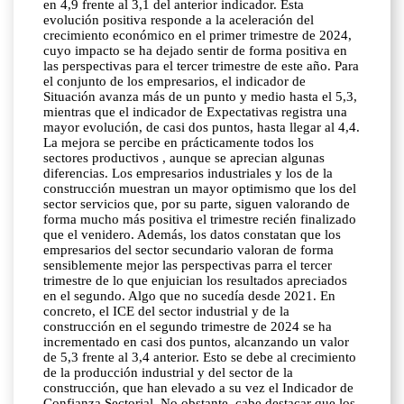
en 4,9 frente al 3,1 del anterior indicador. Esta
evolución positiva responde a la aceleración del
crecimiento económico en el primer trimestre de 2024,
cuyo impacto se ha dejado sentir de forma positiva en
las perspectivas para el tercer trimestre de este año. Para
el conjunto de los empresarios, el indicador de
Situación avanza más de un punto y medio hasta el 5,3,
mientras que el indicador de Expectativas registra una
mayor evolución, de casi dos puntos, hasta llegar al 4,4.
La mejora se percibe en prácticamente todos los
sectores productivos , aunque se aprecian algunas
diferencias. Los empresarios industriales y los de la
construcción muestran un mayor optimismo que los del
sector servicios que, por su parte, siguen valorando de
forma mucho más positiva el trimestre recién finalizado
que el venidero. Además, los datos constatan que los
empresarios del sector secundario valoran de forma
sensiblemente mejor las perspectivas parra el tercer
trimestre de lo que enjuician los resultados apreciados
en el segundo. Algo que no sucedía desde 2021. En
concreto, el ICE del sector industrial y de la
construcción en el segundo trimestre de 2024 se ha
incrementado en casi dos puntos, alcanzando un valor
de 5,3 frente al 3,4 anterior. Esto se debe al crecimiento
de la producción industrial y del sector de la
construcción, que han elevado a su vez el Indicador de
Confianza Sectorial. No obstante, cabe destacar que los