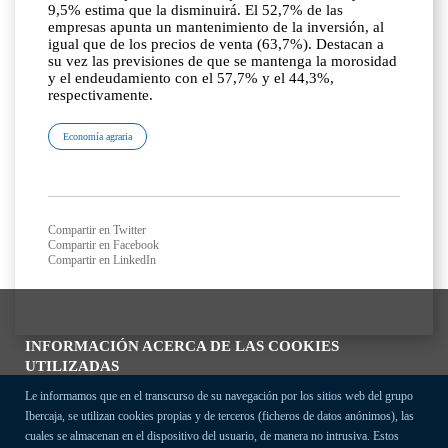
9,5% estima que la disminuirá. El 52,7% de las
empresas apunta un mantenimiento de la inversión, al
igual que de los precios de venta (63,7%). Destacan a
su vez las previsiones de que se mantenga la morosidad
y el endeudamiento con el 57,7% y el 44,3%,
respectivamente.
Economía agraria
Compartir en Twitter
Compartir en Facebook
Compartir en LinkedIn
INFORMACIÓN ACERCA DE LAS COOKIES
UTILIZADAS
Le informamos que en el transcurso de su navegación por los sitios web del grupo
Ibercaja, se utilizan cookies propias y de terceros (ficheros de datos anónimos), las
cuales se almacenan en el dispositivo del usuario, de manera no intrusiva. Estos