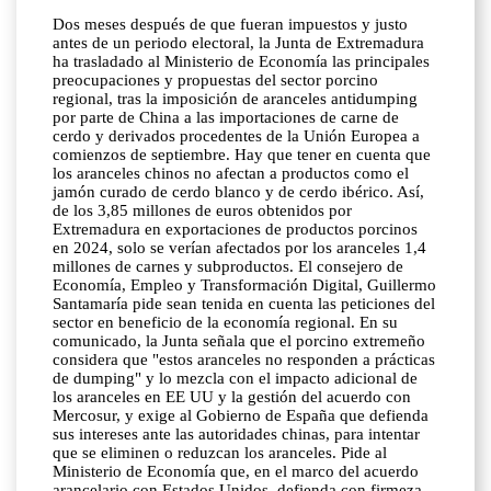
Dos meses después de que fueran impuestos y justo
antes de un periodo electoral, la Junta de Extremadura
ha trasladado al Ministerio de Economía las principales
preocupaciones y propuestas del sector porcino
regional, tras la imposición de aranceles antidumping
por parte de China a las importaciones de carne de
cerdo y derivados procedentes de la Unión Europea a
comienzos de septiembre. Hay que tener en cuenta que
los aranceles chinos no afectan a productos como el
jamón curado de cerdo blanco y de cerdo ibérico. Así,
de los 3,85 millones de euros obtenidos por
Extremadura en exportaciones de productos porcinos
en 2024, solo se verían afectados por los aranceles 1,4
millones de carnes y subproductos. El consejero de
Economía, Empleo y Transformación Digital, Guillermo
Santamaría pide sean tenida en cuenta las peticiones del
sector en beneficio de la economía regional. En su
comunicado, la Junta señala que el porcino extremeño
considera que "estos aranceles no responden a prácticas
de dumping" y lo mezcla con el impacto adicional de
los aranceles en EE UU y la gestión del acuerdo con
Mercosur, y exige al Gobierno de España que defienda
sus intereses ante las autoridades chinas, para intentar
que se eliminen o reduzcan los aranceles. Pide al
Ministerio de Economía que, en el marco del acuerdo
arancelario con Estados Unidos, defienda con firmeza