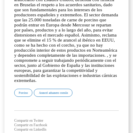
en Bruselas el respeto a los acuerdos sanitarios, dado
que son fundamentales para los intereses de los
productores españoles y extremeños. El sector demanda
que las 25.000 toneladas de carne de porcino que
podrán entrar en Europa desde Mercosur se repartan
por países, productos y a lo largo del año, para evitar
distorsiones en el mercado español. Asimismo, reclama
que se elimine el 15 % de arancel al ibérico en EEUU,
como se ha hecho con el corcho, ya que no hay
producción interior de estos productos en Norteamérica
y dependen completamente de las importaciones. , y se
compromete a seguir trabajando periódicamente con el
sector, junto al Gobierno de España y las instituciones
europeas, para garantizar la competitividad y
sostenibilidad de las explotaciones e industrias cárnicas
extremeñas.
Porcino
Arancel aduanero común
Compartir en Twitter
Compartir en Facebook
Compartir en LinkedIn