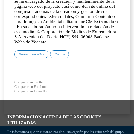
se ha encargado de la creación y mantenimiento de la
página web del proyecto , así como del site online del
congreso , además de la creación y gestión de sus
correspondientes redes sociales, Compartir Contenido
para Innogesta Ambiental editado por CM Extremadura
. En su elaboración no ha intervenido la redacción de
este medio. © Corporación de Medios de Extremadura
S.A. Avenida del Diario HOY, S/N. 06008 Badajoz
Webs de Vocento
Desarrollo sostenible
Porcino
Compartir en Twitter
Compartir en Facebook
Compartir en LinkedIn
INFORMACIÓN ACERCA DE LAS COOKIES
UTILIZADAS
Le informamos que en el transcurso de su navegación por los sitios web del grupo