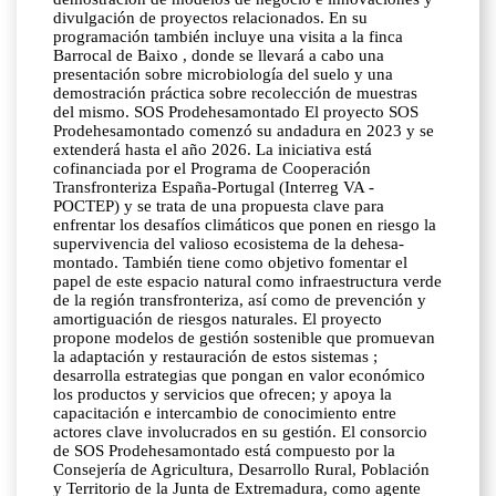
divulgación de proyectos relacionados. En su
programación también incluye una visita a la finca
Barrocal de Baixo , donde se llevará a cabo una
presentación sobre microbiología del suelo y una
demostración práctica sobre recolección de muestras
del mismo. SOS Prodehesamontado El proyecto SOS
Prodehesamontado comenzó su andadura en 2023 y se
extenderá hasta el año 2026. La iniciativa está
cofinanciada por el Programa de Cooperación
Transfronteriza España-Portugal (Interreg VA -
POCTEP) y se trata de una propuesta clave para
enfrentar los desafíos climáticos que ponen en riesgo la
supervivencia del valioso ecosistema de la dehesa-
montado. También tiene como objetivo fomentar el
papel de este espacio natural como infraestructura verde
de la región transfronteriza, así como de prevención y
amortiguación de riesgos naturales. El proyecto
propone modelos de gestión sostenible que promuevan
la adaptación y restauración de estos sistemas ;
desarrolla estrategias que pongan en valor económico
los productos y servicios que ofrecen; y apoya la
capacitación e intercambio de conocimiento entre
actores clave involucrados en su gestión. El consorcio
de SOS Prodehesamontado está compuesto por la
Consejería de Agricultura, Desarrollo Rural, Población
y Territorio de la Junta de Extremadura, como agente