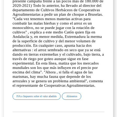
presente campaña frente a las pocos más de 180.000 de
2020-2021) Todo lo anterior, ha llevado al director del
departamento de Cultivos Herbáceos de Cooperativas
Agroalimentarias a pedir un plan de choque a Bruselas.
"Cada vez tenemos menos materias activas para
combatir las malas hierbas y como el arroz es un
monocultivo, no se puede jugar con la rotación de
cultivos" , explica a este medio Catón quien fija en
Andalucía y, en menor medida, Extremadura la merma
de la superficie de cultivo y del menor volumen de
producción. En cualquier caso, apunta hacia dos
alternativas : el arroz sembrado en seco que ya se está
dando en tierras extremeñas y el cultivado, bajo tierra, a
través de riego por goteo aunque sigue en fase
experimental. En esta línea, matiza que los mercados
mundiales son los que más influyen en el precio por
encima del clima". "Ahora , si falla el agua de las
marismas, hay mucha fauna que depende de los
arrozales y se genera un problema ambiental", comenta
el representante de Cooperativas Agroalimentarias.
IVA o Impuesto sobre el valor añadido
Alimentos