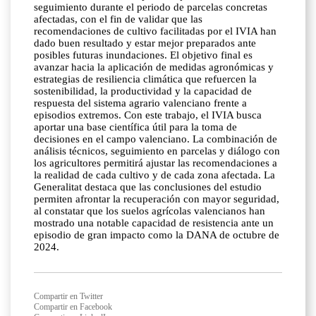
seguimiento durante el periodo de parcelas concretas
afectadas, con el fin de validar que las
recomendaciones de cultivo facilitadas por el IVIA han
dado buen resultado y estar mejor preparados ante
posibles futuras inundaciones. El objetivo final es
avanzar hacia la aplicación de medidas agronómicas y
estrategias de resiliencia climática que refuercen la
sostenibilidad, la productividad y la capacidad de
respuesta del sistema agrario valenciano frente a
episodios extremos. Con este trabajo, el IVIA busca
aportar una base científica útil para la toma de
decisiones en el campo valenciano. La combinación de
análisis técnicos, seguimiento en parcelas y diálogo con
los agricultores permitirá ajustar las recomendaciones a
la realidad de cada cultivo y de cada zona afectada. La
Generalitat destaca que las conclusiones del estudio
permiten afrontar la recuperación con mayor seguridad,
al constatar que los suelos agrícolas valencianos han
mostrado una notable capacidad de resistencia ante un
episodio de gran impacto como la DANA de octubre de
2024.
Compartir en Twitter
Compartir en Facebook