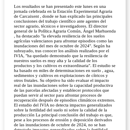
Los resultados se han presentado este lunes en una
jornada celebrada en la Estación Experimental Agraria
de Carcaixent , donde se han explicado las principales
conclusiones del trabajo científico ante agentes del
sector agrario, técnicos e investigadores. El director
general de la Política Agraria Común, Ángel Marhuenda
, ha destacado "la elevada resiliencia de los suelos
agrícolas valencianos para afrontar episodios como las
inundaciones del mes de octubre de 2024". Según ha
subrayado, tras conocer los análisis realizados por el
IVIA, "ha quedado demostrado que la resiliencia de
nuestros suelos es muy alta y la calidad de los
productos y los cultivos es extraordinaria". El estudio se
ha basado en miles de determinaciones en suelo , agua,
sedimentos y cultivos en explotaciones de cítricos y
otros frutales. Su objetivo ha sido evaluar el impacto
real de las inundaciones sobre la capacidad productiva
de las parcelas afectadas y establecer protocolos que
puedan servir al sector para afrontar procesos de
recuperación después de episodios climáticos extremos.
El estudio del IVIA no detecta impactos generalizados
sobre la fertilidad del suelo ni sobre la calidad de la
producción La principal conclusión del trabajo es que,
pese a los procesos de erosión y deposición derivados
de las inundaciones de octubre de 2024, no se han
detectado impactos generalizados sobre la fertilidad