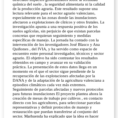
química del suelo , la seguridad alimentaria ni la calidad
de la producción agraria. Este resultado supone una
lectura relevante para el sector agrario valenciano,
especialmente en las zonas donde las inundaciones
afectaron a explotaciones de cítricos y otros frutales. La
investigación apunta a una respuesta positiva de los
suelos agrícolas, sin perjuicio de que existan parcelas
concretas que requieran seguimiento y medidas
específicas de manejo. La jornada ha contado con la
intervención de los investigadores José Blasco y Ana
Quiñones , del IVIA, y ha servido como espacio de
encuentro entre personal investigador, técnicos y sector
agrario. El objetivo ha sido contrastar los resultados
obtenidos en campo y avanzar en su validación
práctica. La presentación de estos datos llega en un
momento en el que el sector sigue pendiente de la
recuperación de las explotaciones afectadas por la
DANA y de la adaptación de la agricultura valenciana a
episodios climáticos cada vez más extremos.
Seguimiento de parcelas afectadas y nuevos protocolos
para futuras inundaciones El proyecto plantea ahora la
creación de mesas de trabajo por cultivos , en contacto
directo con los agricultores, para seleccionar parcelas
representativas y definir protocolos de manejo y
restauración que puedan transferirse al conjunto del
sector. Marhuenda ha explicado que la idea es hacer