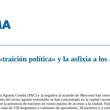
aición política» y la asfixia a los 
ica Agraria Común (PAC) y la negativa al acuerdo de Mercosur han centrad
es del sector agrario extremeño se han concentrado en la capital cacereñ
por la presencia de tractores en varios puntos de accesos a la ciudad. F
de 150 furgonetas y camiones de apicultores, 38 tractores y a centena