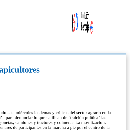
apicultores
o este miércoles los lemas y críticas del sector agrario en la
a para denunciar lo que califican de "traición política" las
urgonetas, camiones y tractores y colmenas La movilización,
res de participantes en la marcha a pie por el centro de la