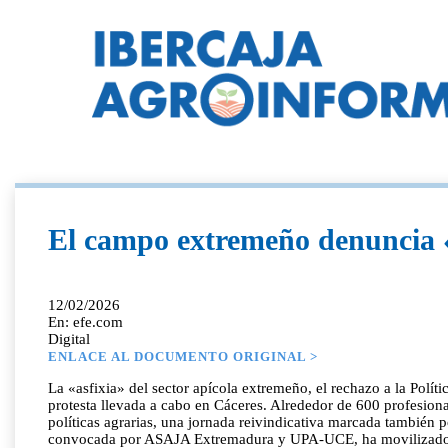
El campo extremeño denuncia «tr
12/02/2026
En: efe.com
Digital
ENLACE AL DOCUMENTO ORIGINAL >
La «asfixia» del sector apícola extremeño, el rechazo a la Polít
protesta llevada a cabo en Cáceres. Alrededor de 600 profesional
políticas agrarias, una jornada reivindicativa marcada también 
convocada por ASAJA Extremadura y UPA-UCE, ha movilizado más 