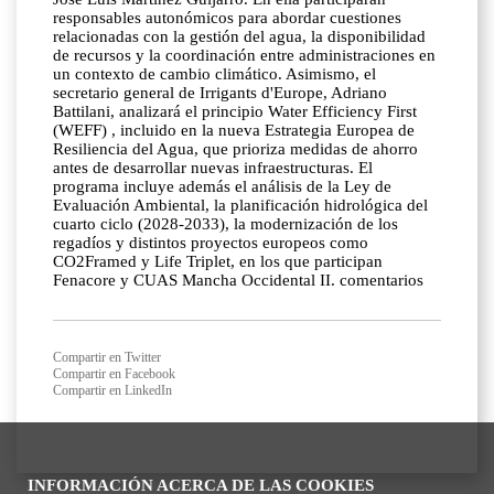
responsables autonómicos para abordar cuestiones
relacionadas con la gestión del agua, la disponibilidad
de recursos y la coordinación entre administraciones en
un contexto de cambio climático. Asimismo, el
secretario general de Irrigants d'Europe, Adriano
Battilani, analizará el principio Water Efficiency First
(WEFF) , incluido en la nueva Estrategia Europea de
Resiliencia del Agua, que prioriza medidas de ahorro
antes de desarrollar nuevas infraestructuras. El
programa incluye además el análisis de la Ley de
Evaluación Ambiental, la planificación hidrológica del
cuarto ciclo (2028-2033), la modernización de los
regadíos y distintos proyectos europeos como
CO2Framed y Life Triplet, en los que participan
Fenacore y CUAS Mancha Occidental II. comentarios
Compartir en Twitter
Compartir en Facebook
Compartir en LinkedIn
INFORMACIÓN ACERCA DE LAS COOKIES